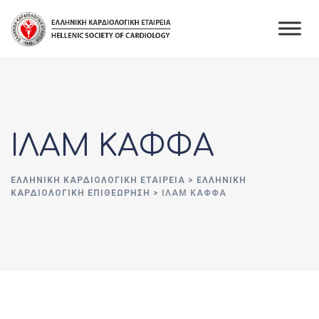
Skip
to
content
ΙΛΑΜ ΚΑΦΦΑ
ΕΛΛΗΝΙΚΉ ΚΑΡΔΙΟΛΟΓΙΚΉ ΕΤΑΙΡΕΊΑ
>
ΕΛΛΗΝΙΚΗ
ΚΑΡΔΙΟΛΟΓΙΚΗ ΕΠΙΘΕΩΡΗΣΗ
>
ΙΛΑΜ ΚΑΦΦΑ