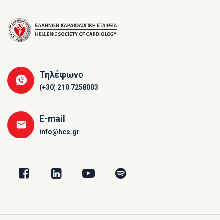
Τηλέφωνο
(+30) 210 7258003
E-mail
info@hcs.gr