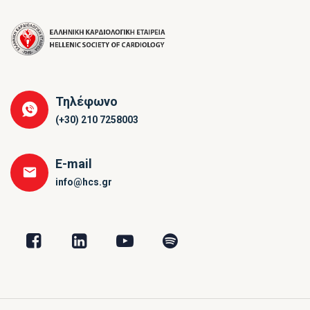
Τηλέφωνο
(+30) 210 7258003
E-mail
info@hcs.gr