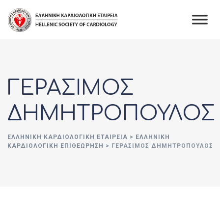
Skip
to
content
ΓΕΡΑΣΙΜΟΣ
ΔΗΜΗΤΡΟΠΟΥΛΟΣ
ΕΛΛΗΝΙΚΉ ΚΑΡΔΙΟΛΟΓΙΚΉ ΕΤΑΙΡΕΊΑ
>
ΕΛΛΗΝΙΚΗ
ΚΑΡΔΙΟΛΟΓΙΚΗ ΕΠΙΘΕΩΡΗΣΗ
>
ΓΕΡΑΣΙΜΟΣ ΔΗΜΗΤΡΟΠΟΥΛΟΣ