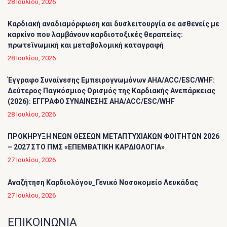
28 Ιουλίου, 2026
Καρδιακή αναδιαμόρφωση και δυσλειτουργία σε ασθενείς με
καρκίνο που λαμβάνουν καρδιοτοξικές θεραπείες:
πρωτεϊνωμική και μεταβολομική καταγραφή
28 Ιουλίου, 2026
Έγγραφο Συναίνεσης Εμπειρογνωμόνων AHA/ACC/ESC/WHF:
Δεύτερος Παγκόσμιος Ορισμός της Καρδιακής Ανεπάρκειας
(2026): ΕΓΓΡΑΦΟ ΣΥΝΑΙΝΕΣΗΣ AHA/ACC/ESC/WHF
28 Ιουλίου, 2026
ΠΡΟΚΗΡΥΞΗ ΝΕΩΝ ΘΕΣΕΩΝ ΜΕΤΑΠΤΥΧΙΑΚΩΝ ΦΟΙΤΗΤΩΝ 2026
– 2027 ΣΤΟ ΠΜΣ «ΕΠΕΜΒΑΤΙΚΗ ΚΑΡΔΙΟΛΟΓΙΑ»
27 Ιουλίου, 2026
Αναζήτηση Καρδιολόγου_Γενικό Νοσοκομείο Λευκάδας
27 Ιουλίου, 2026
ΕΠΙΚΟΙΝΩΝΙΑ