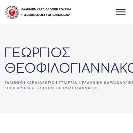
Skip
to
content
ΓΕΩΡΓΙΟΣ
ΘΕΟΦΙΛΟΓΙΑΝΝΑΚ
ΕΛΛΗΝΙΚΉ ΚΑΡΔΙΟΛΟΓΙΚΉ ΕΤΑΙΡΕΊΑ
>
ΕΛΛΗΝΙΚΗ ΚΑΡΔΙΟΛΟΓΙΚ
ΕΠΙΘΕΩΡΗΣΗ
>
ΓΕΩΡΓΙΟΣ ΘΕΟΦΙΛΟΓΙΑΝΝΑΚΟΣ