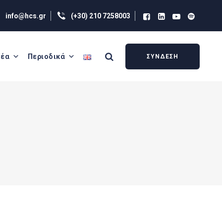
info@hcs.gr
(+30) 210 7258003
έα
Περιοδικά
ΣΥΝΔΕΣΗ