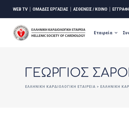
Skip
WEB TV
ΟΜΑΔΕΣ ΕΡΓΑΣΙΑΣ
ΑΣΘΕΝΕΙΣ / ΚΟΙΝΟ
ΕΓΓΡΑΦ
to
content
Εταιρεία
Συ
ΓΕΩΡΓΙΟΣ ΣΑΡΟ
ΕΛΛΗΝΙΚΉ ΚΑΡΔΙΟΛΟΓΙΚΉ ΕΤΑΙΡΕΊΑ
>
ΕΛΛΗΝΙΚΗ ΚΑ