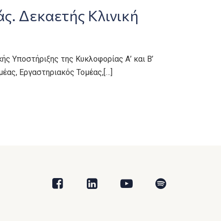
. Δεκαετής Κλινική
ς Υποστήριξης της Κυκλοφορίας Α’ και Β’
μέας, Εργαστηριακός Τομέας,[…]