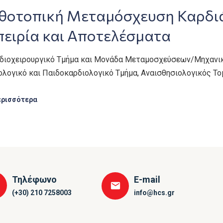
θοτοπική Μεταμόσχευση Καρδιάς
πειρία και Αποτελέσματα
ρδιοχειρουργικό Τμήμα και Μονάδα Μεταμοσχεύσεων/Μηχανική
ολογικό και Παιδοκαρδιολογικό Τμήμα, Αναισθησιολογικός Το
ερισσότερα
Τηλέφωνο
E-mail
(+30) 210 7258003
info@hcs.gr