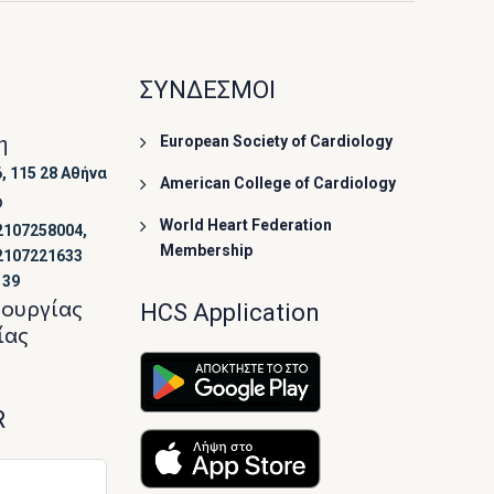
ΣΥΝΔΕΣΜΟΙ
η
European Society of Cardiology
, 115 28 Αθήνα
American College of Cardiology
ο
World Heart Federation
2107258004,
Membership
2107221633
139
τουργίας
HCS Application
ίας
R