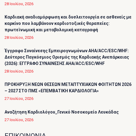
28 Ιουλίου, 2026
Καρδιακή αναδιαμόρφωση και δυσλειτουργία σε ασθενείς με
καρκίνο που λαμβάνουν καρδιοτοξικές θεραπείες:
πρωτεϊνωμική και μεταβολομική καταγραφή
28 Ιουλίου, 2026
Έγγραφο Συναίνεσης Εμπειρογνωμόνων AHA/ACC/ESC/WHF:
Δεύτερος Παγκόσμιος Ορισμός της Καρδιακής Ανεπάρκειας
(2026): ΕΓΓΡΑΦΟ ΣΥΝΑΙΝΕΣΗΣ AHA/ACC/ESC/WHF
28 Ιουλίου, 2026
ΠΡΟΚΗΡΥΞΗ ΝΕΩΝ ΘΕΣΕΩΝ ΜΕΤΑΠΤΥΧΙΑΚΩΝ ΦΟΙΤΗΤΩΝ 2026
– 2027 ΣΤΟ ΠΜΣ «ΕΠΕΜΒΑΤΙΚΗ ΚΑΡΔΙΟΛΟΓΙΑ»
27 Ιουλίου, 2026
Αναζήτηση Καρδιολόγου_Γενικό Νοσοκομείο Λευκάδας
27 Ιουλίου, 2026
ΕΠΙΚΟΙΝΩΝΙΑ