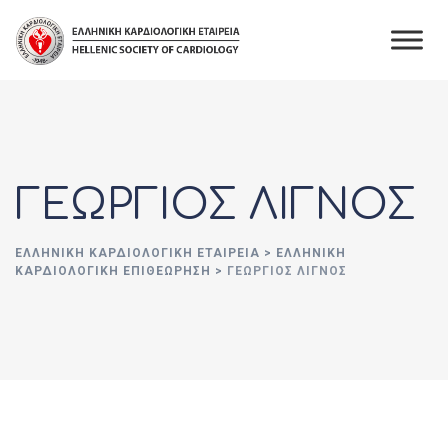
Skip
to
content
ΓΕΩΡΓΙΟΣ ΛΙΓΝΟΣ
ΕΛΛΗΝΙΚΉ ΚΑΡΔΙΟΛΟΓΙΚΉ ΕΤΑΙΡΕΊΑ
>
ΕΛΛΗΝΙΚΗ
ΚΑΡΔΙΟΛΟΓΙΚΗ ΕΠΙΘΕΩΡΗΣΗ
>
ΓΕΩΡΓΙΟΣ ΛΙΓΝΟΣ