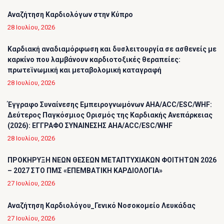
Αναζήτηση Καρδιολόγων στην Κύπρο
28 Ιουλίου, 2026
Καρδιακή αναδιαμόρφωση και δυσλειτουργία σε ασθενείς με
καρκίνο που λαμβάνουν καρδιοτοξικές θεραπείες:
πρωτεϊνωμική και μεταβολομική καταγραφή
28 Ιουλίου, 2026
Έγγραφο Συναίνεσης Εμπειρογνωμόνων AHA/ACC/ESC/WHF:
Δεύτερος Παγκόσμιος Ορισμός της Καρδιακής Ανεπάρκειας
(2026): ΕΓΓΡΑΦΟ ΣΥΝΑΙΝΕΣΗΣ AHA/ACC/ESC/WHF
28 Ιουλίου, 2026
ΠΡΟΚΗΡΥΞΗ ΝΕΩΝ ΘΕΣΕΩΝ ΜΕΤΑΠΤΥΧΙΑΚΩΝ ΦΟΙΤΗΤΩΝ 2026
– 2027 ΣΤΟ ΠΜΣ «ΕΠΕΜΒΑΤΙΚΗ ΚΑΡΔΙΟΛΟΓΙΑ»
27 Ιουλίου, 2026
Αναζήτηση Καρδιολόγου_Γενικό Νοσοκομείο Λευκάδας
27 Ιουλίου, 2026