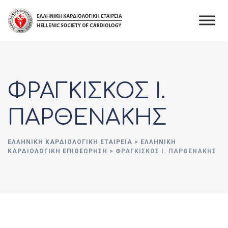
Skip
to
content
ΦΡΑΓΚΙΣΚΟΣ Ι.
ΠΑΡΘΕΝΑΚΗΣ
ΕΛΛΗΝΙΚΉ ΚΑΡΔΙΟΛΟΓΙΚΉ ΕΤΑΙΡΕΊΑ
>
ΕΛΛΗΝΙΚΗ
ΚΑΡΔΙΟΛΟΓΙΚΗ ΕΠΙΘΕΩΡΗΣΗ
>
ΦΡΑΓΚΙΣΚΟΣ Ι. ΠΑΡΘΕΝΑΚΗΣ