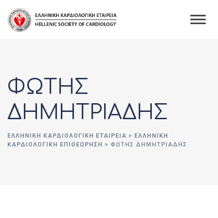
Skip
to
content
ΦΩΤΗΣ
ΔΗΜΗΤΡΙΑΔΗΣ
ΕΛΛΗΝΙΚΉ ΚΑΡΔΙΟΛΟΓΙΚΉ ΕΤΑΙΡΕΊΑ
>
ΕΛΛΗΝΙΚΗ
ΚΑΡΔΙΟΛΟΓΙΚΗ ΕΠΙΘΕΩΡΗΣΗ
>
ΦΩΤΗΣ ΔΗΜΗΤΡΙΑΔΗΣ