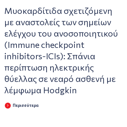
Μυοκαρδίτιδα σχετιζόμενη
με αναστολείς των σημείων
ελέγχου του ανοσοποιητικού
(Immune checkpoint
inhibitors-ICIs): Σπάνια
περίπτωση ηλεκτρικής
θύελλας σε νεαρό ασθενή με
λέμφωμα Hodgkin
Περισσότερα