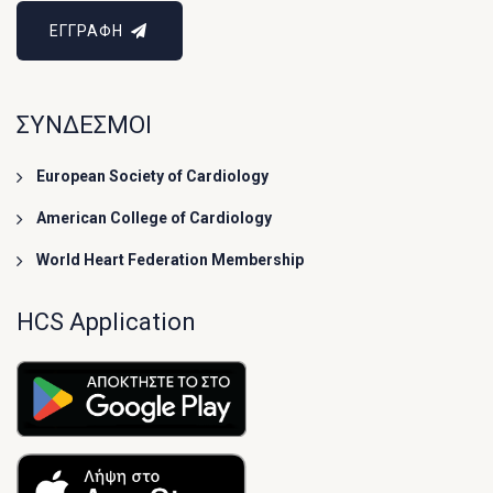
ΕΓΓΡΑΦΗ
ΣΥΝΔΕΣΜΟΙ
European Society of Cardiology
American College of Cardiology
World Heart Federation Membership
HCS Application