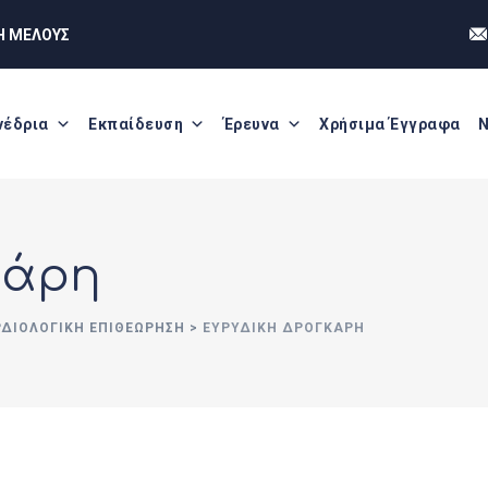
Η ΜΕΛΟΥΣ
νέδρια
Εκπαίδευση
Έρευνα
Χρήσιμα Έγγραφα
Ν
κάρη
ΡΔΙΟΛΟΓΙΚΗ ΕΠΙΘΕΩΡΗΣΗ
>
ΕΥΡΥΔΊΚΗ ΔΡΟΓΚΆΡΗ