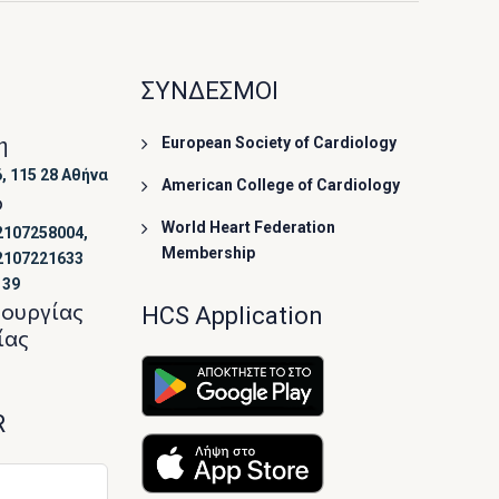
ΣΥΝΔΕΣΜΟΙ
η
European Society of Cardiology
, 115 28 Αθήνα
American College of Cardiology
ο
World Heart Federation
2107258004,
Membership
2107221633
139
τουργίας
HCS Application
ίας
R