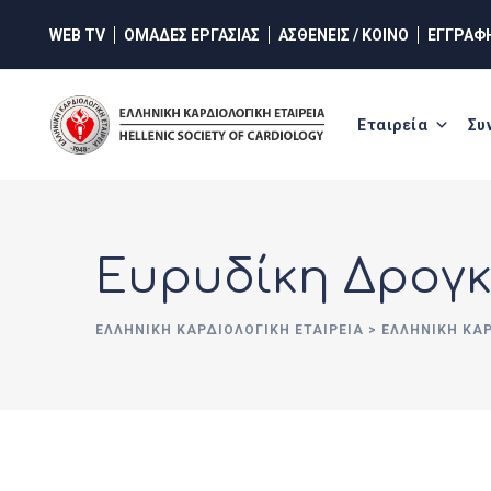
Skip
WEB TV
ΟΜΑΔΕΣ ΕΡΓΑΣΙΑΣ
ΑΣΘΕΝΕΙΣ / ΚΟΙΝΟ
ΕΓΓΡΑΦ
to
content
Εταιρεία
Συ
Ευρυδίκη Δρογ
ΕΛΛΗΝΙΚΉ ΚΑΡΔΙΟΛΟΓΙΚΉ ΕΤΑΙΡΕΊΑ
>
ΕΛΛΗΝΙΚΗ ΚΑ