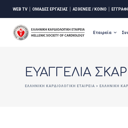
Skip
WEB TV
ΟΜΑΔΕΣ ΕΡΓΑΣΙΑΣ
ΑΣΘΕΝΕΙΣ / ΚΟΙΝΟ
ΕΓΓΡΑΦ
to
content
Εταιρεία
Συ
ΕΥΑΓΓΕΛΙΑ ΣΚΑ
ΕΛΛΗΝΙΚΉ ΚΑΡΔΙΟΛΟΓΙΚΉ ΕΤΑΙΡΕΊΑ
>
ΕΛΛΗΝΙΚΗ ΚΑ