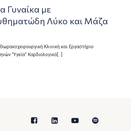
α Γυναίκα με
υθηματώδη Λύκο και Μάζα
, Θωρακοχειρουργική Κλινική και Εργαστήριο
νών “Υγεία” Καρδιολογικό[…]