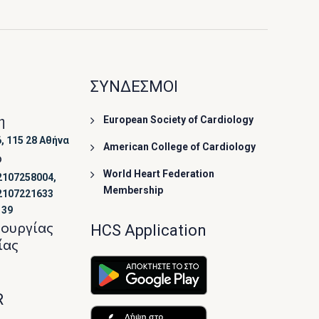
ΣΥΝΔΕΣΜΟΙ
η
European Society of Cardiology
, 115 28 Αθήνα
American College of Cardiology
ο
World Heart Federation
2107258004,
Membership
2107221633
139
τουργίας
HCS Application
ίας
R