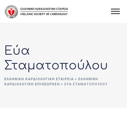
Skip
to
content
Εύα
Σταματοπούλου
ΕΛΛΗΝΙΚΉ ΚΑΡΔΙΟΛΟΓΙΚΉ ΕΤΑΙΡΕΊΑ
>
ΕΛΛΗΝΙΚΗ
ΚΑΡΔΙΟΛΟΓΙΚΗ ΕΠΙΘΕΩΡΗΣΗ
>
ΕΎΑ ΣΤΑΜΑΤΟΠΟΎΛΟΥ