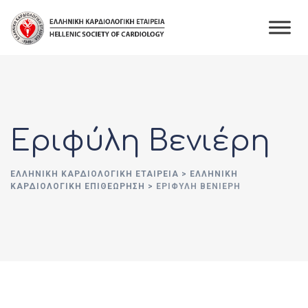
Skip
to
content
Εριφύλη Βενιέρη
ΕΛΛΗΝΙΚΉ ΚΑΡΔΙΟΛΟΓΙΚΉ ΕΤΑΙΡΕΊΑ
>
ΕΛΛΗΝΙΚΗ
ΚΑΡΔΙΟΛΟΓΙΚΗ ΕΠΙΘΕΩΡΗΣΗ
>
ΕΡΙΦΎΛΗ ΒΕΝΙΈΡΗ