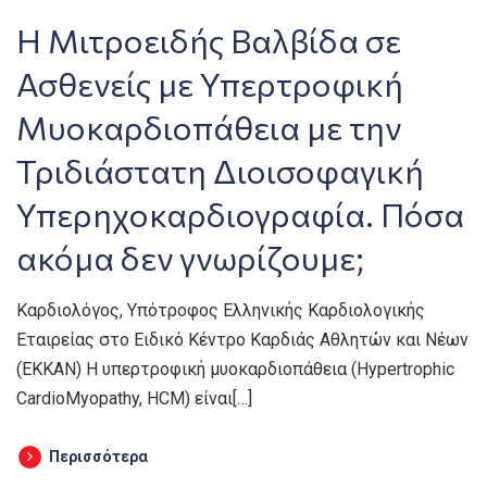
Η Μιτροειδής Βαλβίδα σε
Ασθενείς με Υπερτροφική
Μυοκαρδιοπάθεια με την
Τριδιάστατη Διοισοφαγική
Υπερηχοκαρδιογραφία. Πόσα
ακόμα δεν γνωρίζουμε;
Καρδιολόγος, Υπότροφος Ελληνικής Καρδιολογικής
Εταιρείας στο Ειδικό Κέντρο Καρδιάς Αθλητών και Νέων
(ΕΚΚΑΝ) Η υπερτροφική μυοκαρδιοπάθεια (Hypertrophic
CardioMyopathy, HCM) είναι[…]
Περισσότερα