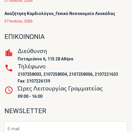
27 Ιουλίου, 2026
Αναζήτηση Καρδιολόγου_Γενικό Νοσοκομείο Λευκάδας
27 Ιουλίου, 2026
ΕΠΙΚΟΙΝΩΝΙΑ
Διεύθυνση
Ποταμιάνου 6, 115 28 Αθήνα
Τηλέφωνο
2107258003, 2107258004, 2107258006, 2107221633
Fax: 2107226139
Ώρες Λειτουργίας Γραμματείας
09:00 - 16:00
NEWSLETTER