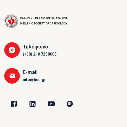
Τηλέφωνο
(+30) 210 7258003
E-mail
info@hcs.gr