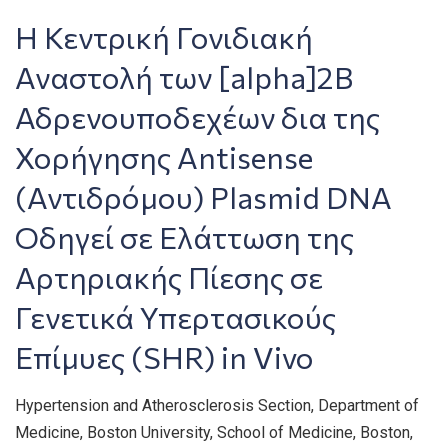
Η Κεντρική Γονιδιακή
Αναστολή των [alpha]2B
Αδρενουποδεχέων δια της
Χορήγησης Antisense
(Αντιδρόμου) Plasmid DNA
Οδηγεί σε Ελάττωση της
Αρτηριακής Πίεσης σε
Γενετικά Υπερτασικούς
Επίμυες (SHR) in Vivo
Hypertension and Atherosclerosis Section, Department of
Medicine, Boston University, School of Medicine, Boston,