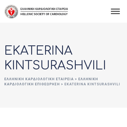
Skip
to
content
EKATERINA
KINTSURASHVILI
ΕΛΛΗΝΙΚΉ ΚΑΡΔΙΟΛΟΓΙΚΉ ΕΤΑΙΡΕΊΑ
>
ΕΛΛΗΝΙΚΗ
ΚΑΡΔΙΟΛΟΓΙΚΗ ΕΠΙΘΕΩΡΗΣΗ
>
EKATERINA KINTSURASHVILI