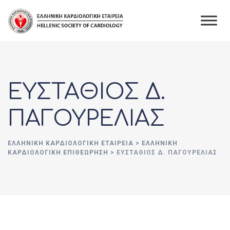
Skip
to
content
ΕΥΣΤΑΘΙΟΣ Δ.
ΠΑΓΟΥΡΕΛΙΑΣ
ΕΛΛΗΝΙΚΉ ΚΑΡΔΙΟΛΟΓΙΚΉ ΕΤΑΙΡΕΊΑ
>
ΕΛΛΗΝΙΚΗ
ΚΑΡΔΙΟΛΟΓΙΚΗ ΕΠΙΘΕΩΡΗΣΗ
>
ΕΥΣΤΑΘΙΟΣ Δ. ΠΑΓΟΥΡΕΛΙΑΣ