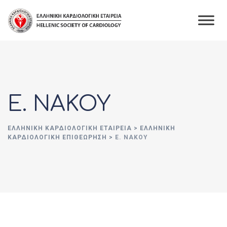
Skip
to
content
Ε. ΝΑΚΟΥ
ΕΛΛΗΝΙΚΉ ΚΑΡΔΙΟΛΟΓΙΚΉ ΕΤΑΙΡΕΊΑ
>
ΕΛΛΗΝΙΚΗ
ΚΑΡΔΙΟΛΟΓΙΚΗ ΕΠΙΘΕΩΡΗΣΗ
>
Ε. ΝΑΚΟΥ