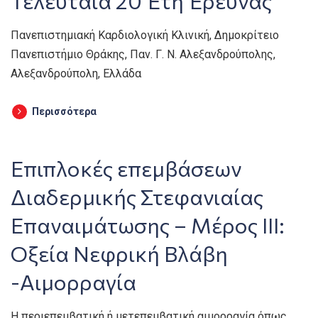
Τελευταία 20 Έτη Έρευνας
Πανεπιστημιακή Καρδιολογική Κλινική, Δημοκρίτειο
Πανεπιστήμιο Θράκης, Παν. Γ. Ν. Αλεξανδρούπολης,
Αλεξανδρούπολη, Ελλάδα
Περισσότερα
Επιπλοκές επεμβάσεων
Διαδερμικής Στεφανιαίας
Επαναιμάτωσης – Μέρος ΙΙΙ:
Οξεία Νεφρική Βλάβη
-Αιμορραγία
Η περιεπεμβατική ή μετεπεμβατική αιμορραγία όπως