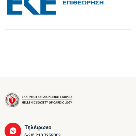
Τηλέφωνο
(+30) 210 7258003