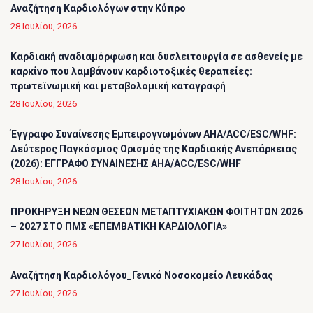
Αναζήτηση Καρδιολόγων στην Κύπρο
28 Ιουλίου, 2026
Καρδιακή αναδιαμόρφωση και δυσλειτουργία σε ασθενείς με
καρκίνο που λαμβάνουν καρδιοτοξικές θεραπείες:
πρωτεϊνωμική και μεταβολομική καταγραφή
28 Ιουλίου, 2026
Έγγραφο Συναίνεσης Εμπειρογνωμόνων AHA/ACC/ESC/WHF:
Δεύτερος Παγκόσμιος Ορισμός της Καρδιακής Ανεπάρκειας
(2026): ΕΓΓΡΑΦΟ ΣΥΝΑΙΝΕΣΗΣ AHA/ACC/ESC/WHF
28 Ιουλίου, 2026
ΠΡΟΚΗΡΥΞΗ ΝΕΩΝ ΘΕΣΕΩΝ ΜΕΤΑΠΤΥΧΙΑΚΩΝ ΦΟΙΤΗΤΩΝ 2026
– 2027 ΣΤΟ ΠΜΣ «ΕΠΕΜΒΑΤΙΚΗ ΚΑΡΔΙΟΛΟΓΙΑ»
27 Ιουλίου, 2026
Αναζήτηση Καρδιολόγου_Γενικό Νοσοκομείο Λευκάδας
27 Ιουλίου, 2026