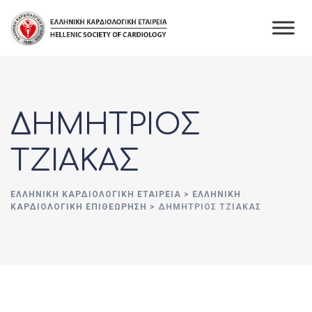
Skip
to
content
ΔΗΜΗΤΡΙΟΣ
ΤΖΙΑΚΑΣ
ΕΛΛΗΝΙΚΉ ΚΑΡΔΙΟΛΟΓΙΚΉ ΕΤΑΙΡΕΊΑ
>
ΕΛΛΗΝΙΚΗ
ΚΑΡΔΙΟΛΟΓΙΚΗ ΕΠΙΘΕΩΡΗΣΗ
>
ΔΗΜΗΤΡΙΟΣ ΤΖΙΑΚΑΣ