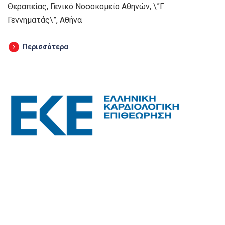
Θεραπείας, Γενικό Νοσοκομείο Αθηνών, \”Γ.
Γεννηματάς\”, Αθήνα
Περισσότερα