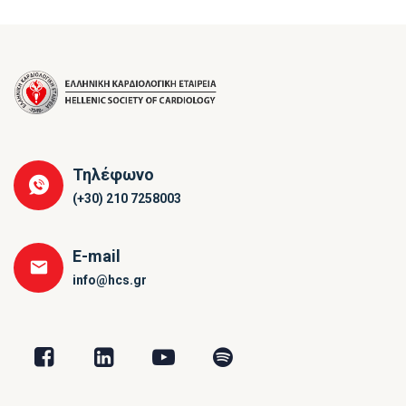
Τηλέφωνο
(+30) 210 7258003
E-mail
info@hcs.gr