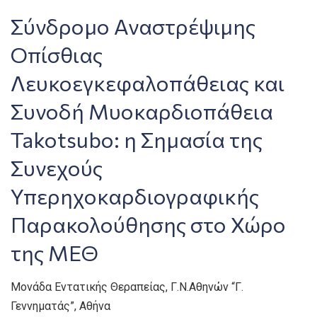
Σύνδρομο Αναστρέψιμης
Οπίσθιας
Λευκοεγκεφαλοπάθειας και
Συνοδή Μυοκαρδιοπάθεια
Takotsubo: η Σημασία της
Συνεχούς
Υπερηχοκαρδιογραφικής
Παρακολούθησης στο Χώρο
της ΜΕΘ
Μονάδα Εντατικής Θεραπείας, Γ.Ν.Αθηνών “Γ.
Γεννηματάς”, Αθήνα