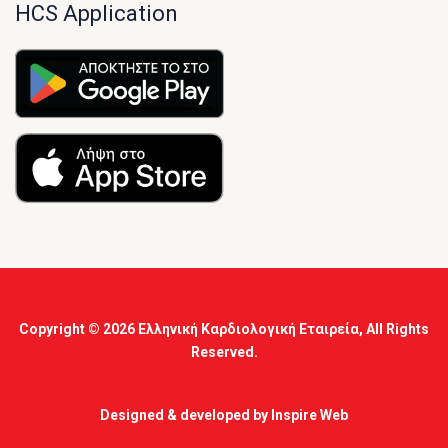
HCS Application
Copyright © 2026
Ελληνική Καρδιολογική Εταιρεία
, All Rights
Reserved.
Designed & developed by
Inspire Web