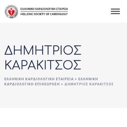
Skip
to
content
ΔΗΜΗΤΡΙΟΣ
ΚΑΡΑΚΙΤΣΟΣ
ΕΛΛΗΝΙΚΉ ΚΑΡΔΙΟΛΟΓΙΚΉ ΕΤΑΙΡΕΊΑ
>
ΕΛΛΗΝΙΚΗ
ΚΑΡΔΙΟΛΟΓΙΚΗ ΕΠΙΘΕΩΡΗΣΗ
>
ΔΗΜΗΤΡΙΟΣ ΚΑΡΑΚΙΤΣΟΣ