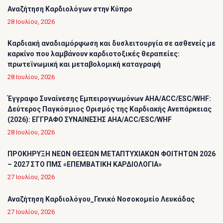
Αναζήτηση Καρδιολόγων στην Κύπρο
28 Ιουλίου, 2026
Καρδιακή αναδιαμόρφωση και δυσλειτουργία σε ασθενείς με
καρκίνο που λαμβάνουν καρδιοτοξικές θεραπείες:
πρωτεϊνωμική και μεταβολομική καταγραφή
28 Ιουλίου, 2026
Έγγραφο Συναίνεσης Εμπειρογνωμόνων AHA/ACC/ESC/WHF:
Δεύτερος Παγκόσμιος Ορισμός της Καρδιακής Ανεπάρκειας
(2026): ΕΓΓΡΑΦΟ ΣΥΝΑΙΝΕΣΗΣ AHA/ACC/ESC/WHF
28 Ιουλίου, 2026
ΠΡΟΚΗΡΥΞΗ ΝΕΩΝ ΘΕΣΕΩΝ ΜΕΤΑΠΤΥΧΙΑΚΩΝ ΦΟΙΤΗΤΩΝ 2026
– 2027 ΣΤΟ ΠΜΣ «ΕΠΕΜΒΑΤΙΚΗ ΚΑΡΔΙΟΛΟΓΙΑ»
27 Ιουλίου, 2026
Αναζήτηση Καρδιολόγου_Γενικό Νοσοκομείο Λευκάδας
27 Ιουλίου, 2026