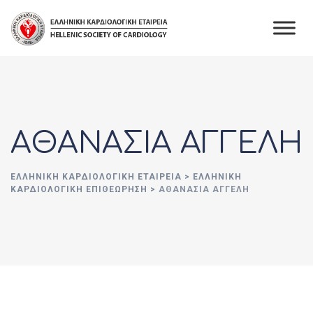
Skip
to
content
ΑΘΑΝΑΣΙΑ ΑΓΓΕΛΗ
ΕΛΛΗΝΙΚΉ ΚΑΡΔΙΟΛΟΓΙΚΉ ΕΤΑΙΡΕΊΑ
>
ΕΛΛΗΝΙΚΗ
ΚΑΡΔΙΟΛΟΓΙΚΗ ΕΠΙΘΕΩΡΗΣΗ
>
ΑΘΑΝΑΣΙΑ ΑΓΓΕΛΗ