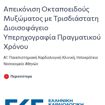
Απεικόνιση Οκταποειδούς
Μυξώματος με Τρισδιάστατη
Διοισοφάγειο
Υπερηχογραφία Πραγματικού
Χρόνου
Α\’ Πανεπιστημιακή Καρδιολογική Κλινική, Ιπποκράτειο
Νοσοκομείο Αθηνών
Περισσότερα