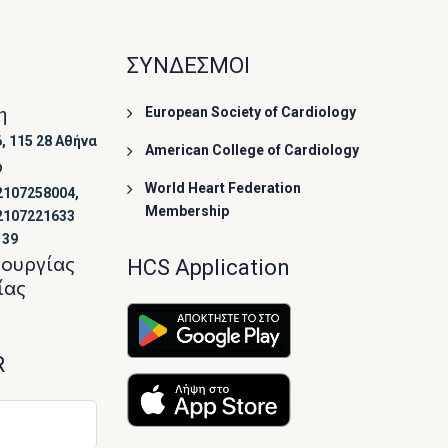
ΣΥΝΔΕΣΜΟΙ
η
European Society of Cardiology
, 115 28 Αθήνα
American College of Cardiology
ο
World Heart Federation
2107258004,
Membership
2107221633
139
τουργίας
HCS Application
ίας
R