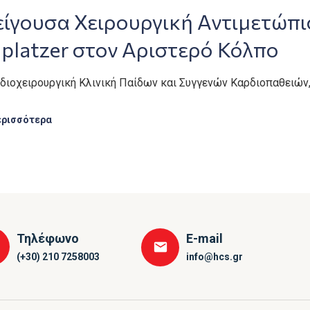
είγουσα Χειρουργική Αντιμετώπ
platzer στον Αριστερό Κόλπο
ρδιοχειρουργική Κλινική Παίδων και Συγγενών Καρδιοπαθειών
ερισσότερα
Τηλέφωνο
E-mail
(+30) 210 7258003
info@hcs.gr