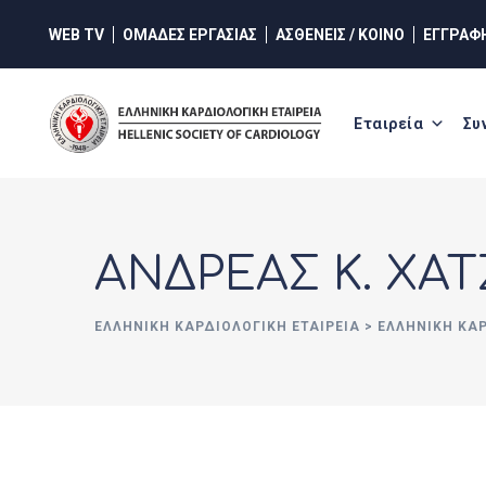
Skip
WEB TV
ΟΜΑΔΕΣ ΕΡΓΑΣΙΑΣ
ΑΣΘΕΝΕΙΣ / ΚΟΙΝΟ
ΕΓΓΡΑΦ
to
content
Εταιρεία
Συ
ΑΝΔΡΕΑΣ Κ. ΧΑ
ΕΛΛΗΝΙΚΉ ΚΑΡΔΙΟΛΟΓΙΚΉ ΕΤΑΙΡΕΊΑ
>
ΕΛΛΗΝΙΚΗ ΚΑ