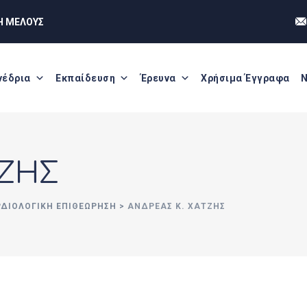
Η ΜΕΛΟΥΣ
νέδρια
Εκπαίδευση
Έρευνα
Χρήσιμα Έγγραφα
Ν
ΤΖΗΣ
ΡΔΙΟΛΟΓΙΚΗ ΕΠΙΘΕΩΡΗΣΗ
>
ΑΝΔΡΕΑΣ Κ. ΧΑΤΖΗΣ