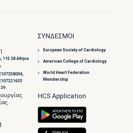
ΣΥΝΔΕΣΜΟΙ
η
European Society of Cardiology
, 115 28 Αθήνα
American College of Cardiology
ο
World Heart Federation
2107258004,
Membership
2107221633
139
τουργίας
HCS Application
ίας
R