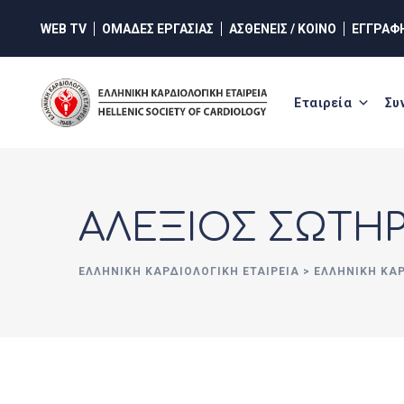
Skip
WEB TV
ΟΜΑΔΕΣ ΕΡΓΑΣΙΑΣ
ΑΣΘΕΝΕΙΣ / ΚΟΙΝΟ
ΕΓΓΡΑΦ
to
content
Εταιρεία
Συ
ΑΛΕΞΙΟΣ ΣΩΤΗ
ΕΛΛΗΝΙΚΉ ΚΑΡΔΙΟΛΟΓΙΚΉ ΕΤΑΙΡΕΊΑ
>
ΕΛΛΗΝΙΚΗ ΚΑ