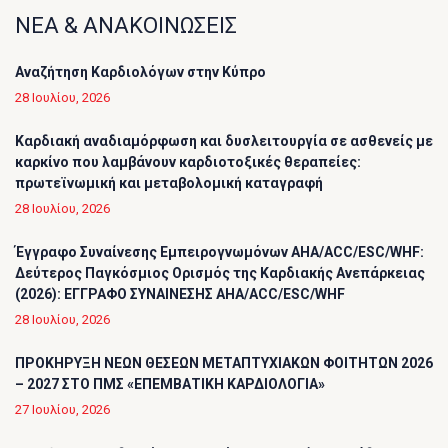
ΝΕΑ & ΑΝΑΚΟΙΝΩΣΕΙΣ
Αναζήτηση Καρδιολόγων στην Κύπρο
28 Ιουλίου, 2026
Καρδιακή αναδιαμόρφωση και δυσλειτουργία σε ασθενείς με
καρκίνο που λαμβάνουν καρδιοτοξικές θεραπείες:
πρωτεϊνωμική και μεταβολομική καταγραφή
28 Ιουλίου, 2026
Έγγραφο Συναίνεσης Εμπειρογνωμόνων AHA/ACC/ESC/WHF:
Δεύτερος Παγκόσμιος Ορισμός της Καρδιακής Ανεπάρκειας
(2026): ΕΓΓΡΑΦΟ ΣΥΝΑΙΝΕΣΗΣ AHA/ACC/ESC/WHF
28 Ιουλίου, 2026
ΠΡΟΚΗΡΥΞΗ ΝΕΩΝ ΘΕΣΕΩΝ ΜΕΤΑΠΤΥΧΙΑΚΩΝ ΦΟΙΤΗΤΩΝ 2026
– 2027 ΣΤΟ ΠΜΣ «ΕΠΕΜΒΑΤΙΚΗ ΚΑΡΔΙΟΛΟΓΙΑ»
27 Ιουλίου, 2026