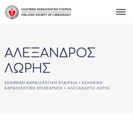
Skip
to
content
ΑΛΕΞΑΝΔΡΟΣ
ΛΩΡΗΣ
ΕΛΛΗΝΙΚΉ ΚΑΡΔΙΟΛΟΓΙΚΉ ΕΤΑΙΡΕΊΑ
>
ΕΛΛΗΝΙΚΗ
ΚΑΡΔΙΟΛΟΓΙΚΗ ΕΠΙΘΕΩΡΗΣΗ
>
ΑΛΕΞΑΝΔΡΟΣ ΛΩΡΗΣ