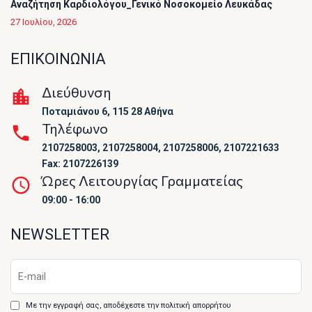
Αναζήτηση Καρδιολόγου_Γενικό Νοσοκομείο Λευκάδας
27 Ιουλίου, 2026
ΕΠΙΚΟΙΝΩΝΙΑ
Διεύθυνση
Ποταμιάνου 6, 115 28 Αθήνα
Τηλέφωνο
2107258003, 2107258004, 2107258006, 2107221633
Fax: 2107226139
Ώρες Λειτουργίας Γραμματείας
09:00 - 16:00
NEWSLETTER
Με την εγγραφή σας, αποδέχεστε την πολιτική απορρήτου