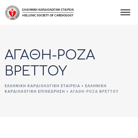
Skip
to
content
ΑΓΑΘΗ-ΡΟΖΑ
ΒΡΕΤΤΟΥ
ΕΛΛΗΝΙΚΉ ΚΑΡΔΙΟΛΟΓΙΚΉ ΕΤΑΙΡΕΊΑ
>
ΕΛΛΗΝΙΚΗ
ΚΑΡΔΙΟΛΟΓΙΚΗ ΕΠΙΘΕΩΡΗΣΗ
>
ΑΓΑΘΗ-ΡΟΖΑ ΒΡΕΤΤΟΥ