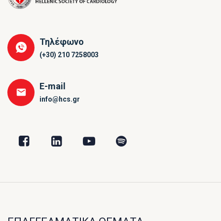
Τηλέφωνο
(+30) 210 7258003
E-mail
info@hcs.gr