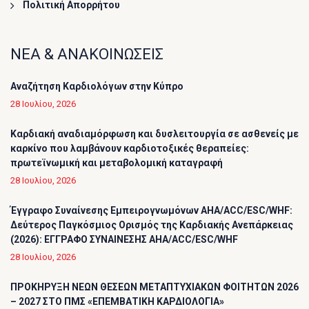
Πολιτική Απορρήτου
ΝΕΑ & ΑΝΑΚΟΙΝΩΣΕΙΣ
Αναζήτηση Καρδιολόγων στην Κύπρο
28 Ιουλίου, 2026
Καρδιακή αναδιαμόρφωση και δυσλειτουργία σε ασθενείς με
καρκίνο που λαμβάνουν καρδιοτοξικές θεραπείες:
πρωτεϊνωμική και μεταβολομική καταγραφή
28 Ιουλίου, 2026
Έγγραφο Συναίνεσης Εμπειρογνωμόνων AHA/ACC/ESC/WHF:
Δεύτερος Παγκόσμιος Ορισμός της Καρδιακής Ανεπάρκειας
(2026): ΕΓΓΡΑΦΟ ΣΥΝΑΙΝΕΣΗΣ AHA/ACC/ESC/WHF
28 Ιουλίου, 2026
ΠΡΟΚΗΡΥΞΗ ΝΕΩΝ ΘΕΣΕΩΝ ΜΕΤΑΠΤΥΧΙΑΚΩΝ ΦΟΙΤΗΤΩΝ 2026
– 2027 ΣΤΟ ΠΜΣ «ΕΠΕΜΒΑΤΙΚΗ ΚΑΡΔΙΟΛΟΓΙΑ»