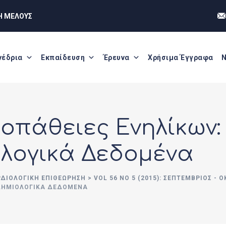
Η ΜΕΛΟΥΣ
νέδρια
Εκπαίδευση
Έρευνα
Χρήσιμα Έγγραφα
Ν
οπάθειες Ενηλίκων: 
ολογικά Δεδομένα
ΡΔΙΟΛΟΓΙΚΗ ΕΠΙΘΕΩΡΗΣΗ
>
VOL 56 NO 5 (2015): ΣΕΠΤΈΜΒΡΙΟΣ - 
ΠΙΔΗΜΙΟΛΟΓΙΚΆ ΔΕΔΟΜΈΝΑ