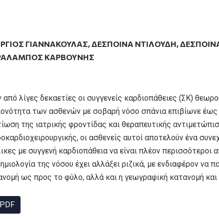
ΡΓΙΟΣ ΓΙΑΝΝΑΚΟΎΛΑΣ
,
ΔΈΣΠΟΙΝΑ ΝΤΙΛΟΎΔΗ
,
ΔΈΣΠΟΙΝ
ΡΆΛΑΜΠΟΣ ΚΑΡΒΟΎΝΗΣ
 από λίγες δεκαετίες οι συγγενείς καρδιοπάθειες (ΣΚ) θεωρο
ιονότητα των ασθενών με σοβαρή νόσο σπάνια επιβίωνε έως 
τίωση της ιατρικής φροντίδας και θεραπευτικής αντιμετώπισ
δοκαρδιοχειρουργικής, οι ασθενείς αυτοί αποτελούν ένα συν
ικες με συγγενή καρδιοπάθεια να είναι πλέον περισσότεροι α
ημιολογία της νόσου έχει αλλάξει ριζικά, με ενδιαφέρον να π
ανομή ως προς το φύλο, αλλά και η γεωγραφική κατανομή και
PDF