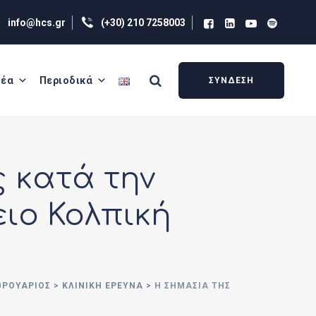
info@hcs.gr
(+30) 210 7258003
έα
Περιοδικά
ΣΥΝΔΕΣΗ
 κατά την
ιο Κολπική
ΕΒΡΟΥΆΡΙΟΣ
>
ΚΛΙΝΙΚΗ ΕΡΕΥΝΑ
>
Η ΣΗΜΑΣΊΑ ΤΗΣ