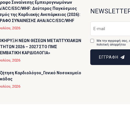
ραφο Συναίνεσης Εμπειρογνωμόνων
/ACC/ESC/WHF: Δεύτερος Παγκόσμιος
NEWSLETTE
σμός της Καρδιακής Ανεπάρκειας (2026):
ΡΑΦΟ ΣΥΝΑΙΝΕΣΗΣ AHA/ACC/ESC/WHF
ουλίου, 2026
ΟΚΗΡΥΞΗ ΝΕΩΝ ΘΕΣΕΩΝ ΜΕΤΑΠΤΥΧΙΑΚΩΝ
Με την εγγραφή σας, 
πολιτική απορρήτου
ΤΗΤΩΝ 2026 – 2027 ΣΤΟ ΠΜΣ
ΕΜΒΑΤΙΚΗ ΚΑΡΔΙΟΛΟΓΙΑ»
ΕΓΓΡΑΦΗ
ουλίου, 2026
ζήτηση Καρδιολόγου_Γενικό Νοσοκομείο
υκάδας
ουλίου, 2026
ll Rights Reserved.