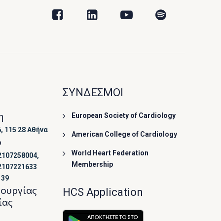
ΣΥΝΔΕΣΜΟΙ
η
European Society of Cardiology
, 115 28 Αθήνα
American College of Cardiology
ο
World Heart Federation
2107258004,
Membership
2107221633
139
τουργίας
HCS Application
ίας