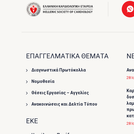
ΕΠΑΓΓΕΛΜΑΤΙΚΑ ΘΕΜΑΤΑ
ΝΕ
Διαγνωστικά Πρωτόκολλα
Ανα
28 Ι
Νομοθεσία
Καρ
Θέσεις Εργασίας – Αγγελίες
δυσ
λαμ
Ανακοινώσεις και Δελτία Τύπου
πρω
κα
ΕΚΕ
28 Ι