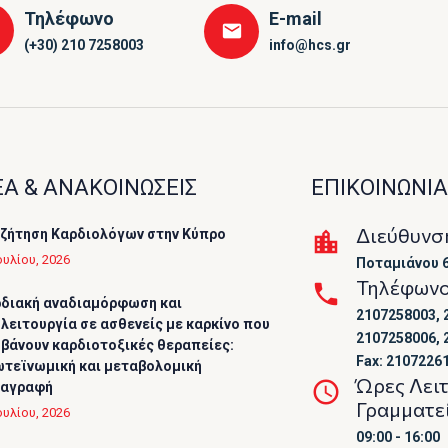
Τηλέφωνο
E-mail
(+30) 210 7258003
info@hcs.gr
Α & ΑΝΑΚΟΙΝΩΣΕΙΣ
ΕΠΙΚΟΙΝΩΝΙΑ
Διεύθυνσ
ζήτηση Καρδιολόγων στην Κύπρο
ουλίου, 2026
Ποταμιάνου 6
Τηλέφων
διακή αναδιαμόρφωση και
2107258003, 
λειτουργία σε ασθενείς με καρκίνο που
2107258006, 
βάνουν καρδιοτοξικές θεραπείες:
Fax: 2107226
τεϊνωμική και μεταβολομική
Ώρες Λει
ταγραφή
Γραμματε
ουλίου, 2026
09:00 - 16:00