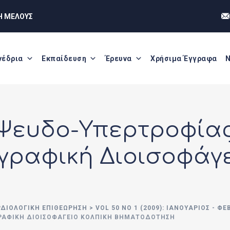
Η ΜΕΛΟΥΣ
νέδρια
Εκπαίδευση
Έρευνα
Χρήσιμα Έγγραφα
Ν
Ψευδο-Υπερτροφίας
ραφική Διοισοφάγε
ΡΔΙΟΛΟΓΙΚΗ ΕΠΙΘΕΩΡΗΣΗ
>
VOL 50 NO 1 (2009): ΙΑΝΟΥΆΡΙΟΣ - Φ
ΡΑΦΙΚΉ ΔΙΟΙΣΟΦΆΓΕΙΟ ΚΟΛΠΙΚΉ ΒΗΜΑΤΟΔΌΤΗΣΗ