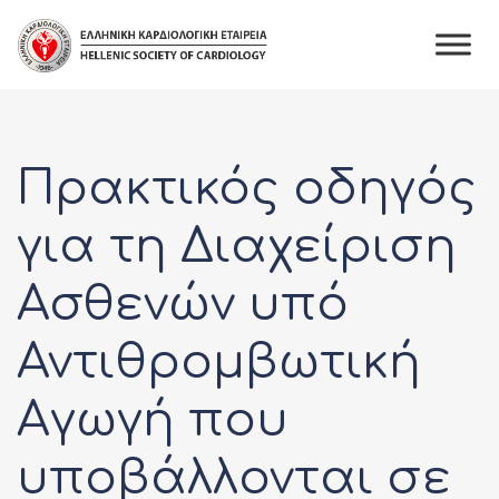
Skip
to
content
Πρακτικός οδηγός
για τη Διαχείριση
Ασθενών υπό
Αντιθρομβωτική
Αγωγή που
υποβάλλονται σε