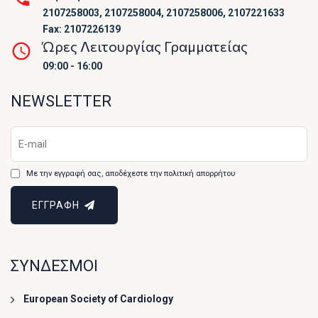
2107258003, 2107258004, 2107258006, 2107221633
Fax: 2107226139
Ώρες Λειτουργίας Γραμματείας
09:00 - 16:00
NEWSLETTER
Με την εγγραφή σας, αποδέχεστε την πολιτική απορρήτου
ΕΓΓΡΑΦΗ
ΣΥΝΔΕΣΜΟΙ
European Society of Cardiology