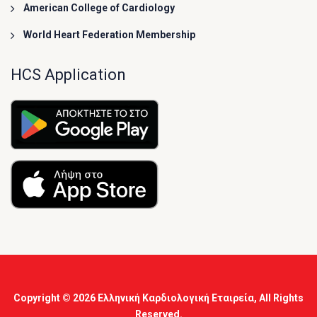
American College of Cardiology
World Heart Federation Membership
HCS Application
Copyright © 2026
Ελληνική Καρδιολογική Εταιρεία
, All Rights
Reserved.