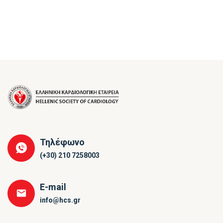
Τηλέφωνο
(+30) 210 7258003
E-mail
info@hcs.gr