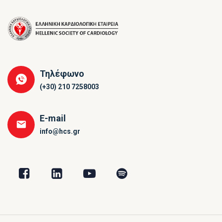
Τηλέφωνο
(+30) 210 7258003
E-mail
info@hcs.gr