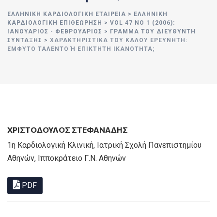
ΕΛΛΗΝΙΚΉ ΚΑΡΔΙΟΛΟΓΙΚΉ ΕΤΑΙΡΕΊΑ
>
ΕΛΛΗΝΙΚΗ
ΚΑΡΔΙΟΛΟΓΙΚΗ ΕΠΙΘΕΩΡΗΣΗ
>
VOL 47 NO 1 (2006):
ΙΑΝΟΥΆΡΙΟΣ - ΦΕΒΡΟΥΆΡΙΟΣ
>
ΓΡΑΜΜΑ ΤΟΥ ΔΙΕΥΘΥΝΤΗ
ΣΥΝΤΑΞΗΣ
>
ΧΑΡΑΚΤΗΡΙΣΤΙΚΆ ΤΟΥ ΚΑΛΟΎ ΕΡΕΥΝΗΤΉ:
ΈΜΦΥΤΟ ΤΑΛΈΝΤΟ Ή ΕΠΊΚΤΗΤΗ ΙΚΑΝΌΤΗΤΑ;
ΧΡΙΣΤΟΔΟΥΛΟΣ ΣΤΕΦΑΝΑΔΗΣ
1η Καρδιολογική Κλινική, Ιατρική Σχολή Πανεπιστημίου
Αθηνών, Ιπποκράτειο Γ.Ν. Αθηνών
PDF