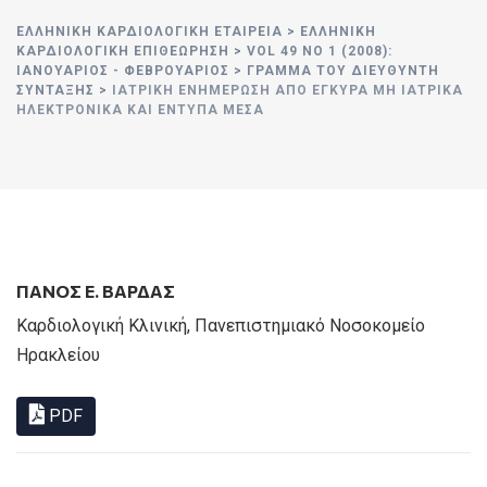
ΕΛΛΗΝΙΚΉ ΚΑΡΔΙΟΛΟΓΙΚΉ ΕΤΑΙΡΕΊΑ
>
ΕΛΛΗΝΙΚΗ
ΚΑΡΔΙΟΛΟΓΙΚΗ ΕΠΙΘΕΩΡΗΣΗ
>
VOL 49 NO 1 (2008):
ΙΑΝΟΥΆΡΙΟΣ - ΦΕΒΡΟΥΆΡΙΟΣ
>
ΓΡΑΜΜΑ ΤΟΥ ΔΙΕΥΘΥΝΤΗ
ΣΥΝΤΑΞΗΣ
>
ΙΑΤΡΙΚΉ ΕΝΗΜΈΡΩΣΗ ΑΠΌ ΈΓΚΥΡΑ ΜΗ ΙΑΤΡΙΚΆ
ΗΛΕΚΤΡΟΝΙΚΆ ΚΑΙ ΈΝΤΥΠΑ ΜΈΣΑ
ΠΑΝΟΣ Ε. ΒΑΡΔΑΣ
Καρδιολογική Κλινική, Πανεπιστημιακό Νοσοκομείο
Ηρακλείου
PDF