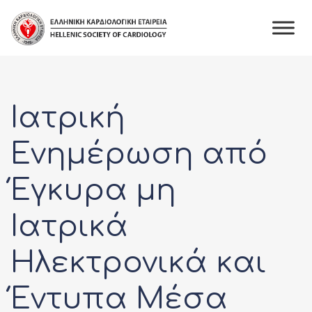
Skip
to
content
Ιατρική
Ενημέρωση από
Έγκυρα μη
Ιατρικά
Ηλεκτρονικά και
Έντυπα Μέσα