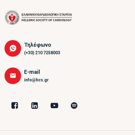
Τηλέφωνο
(+30) 210 7258003
E-mail
info@hcs.gr