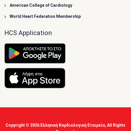
American College of Cardiology
World Heart Federation Membership
HCS Application
Copyright © 2026
Ελληνική Καρδιολογική Εταιρεία
, All Rights