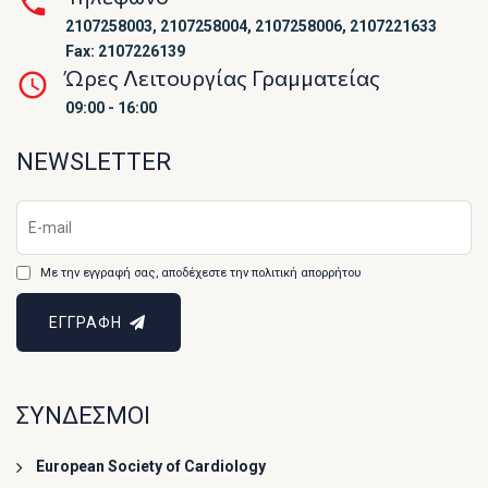
2107258003, 2107258004, 2107258006, 2107221633
Fax: 2107226139
Ώρες Λειτουργίας Γραμματείας
09:00 - 16:00
NEWSLETTER
Με την εγγραφή σας, αποδέχεστε την πολιτική απορρήτου
ΕΓΓΡΑΦΗ
ΣΥΝΔΕΣΜΟΙ
European Society of Cardiology