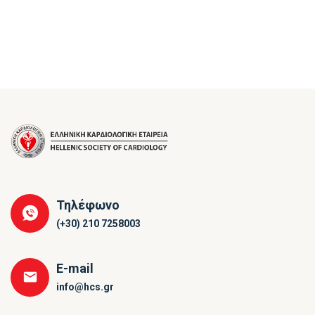
Τηλέφωνο
(+30) 210 7258003
E-mail
info@hcs.gr