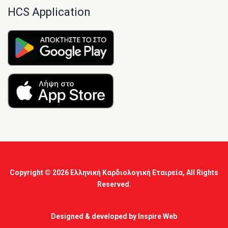
HCS Application
Copyright © 2026
Ελληνική Καρδιολογική Εταιρεία
, All Rights
Reserved.
Designed & developed by
Inspire Web