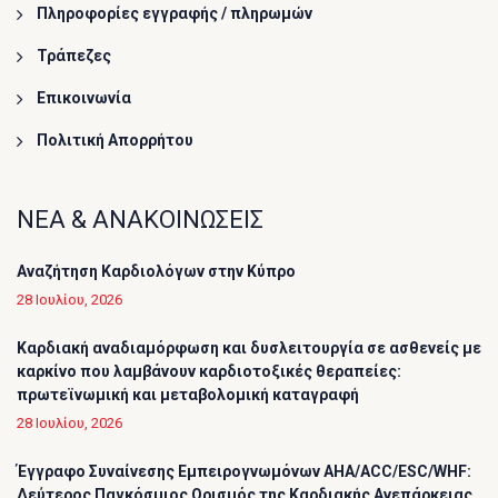
Πληροφορίες εγγραφής / πληρωμών
Τράπεζες
Επικοινωνία
Πολιτική Απορρήτου
ΝΕΑ & ΑΝΑΚΟΙΝΩΣΕΙΣ
Αναζήτηση Καρδιολόγων στην Κύπρο
28 Ιουλίου, 2026
Καρδιακή αναδιαμόρφωση και δυσλειτουργία σε ασθενείς με
καρκίνο που λαμβάνουν καρδιοτοξικές θεραπείες:
πρωτεϊνωμική και μεταβολομική καταγραφή
28 Ιουλίου, 2026
Έγγραφο Συναίνεσης Εμπειρογνωμόνων AHA/ACC/ESC/WHF:
Δεύτερος Παγκόσμιος Ορισμός της Καρδιακής Ανεπάρκειας