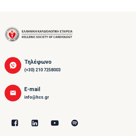
Τηλέφωνο
(+30) 210 7258003
E-mail
info@hcs.gr