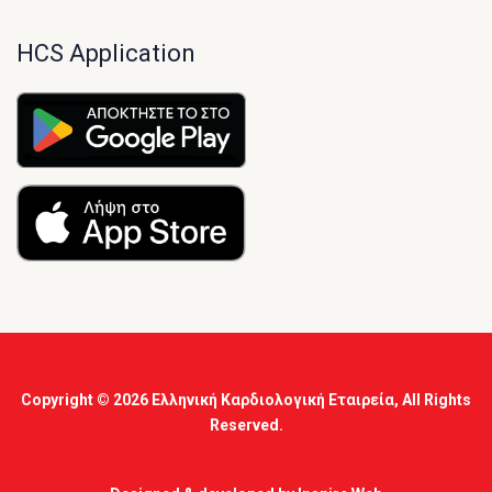
HCS Application
Copyright © 2026
Ελληνική Καρδιολογική Εταιρεία
, All Rights
Reserved.