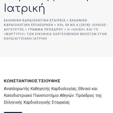
Ιατρική
ΕΛΛΗΝΙΚΉ ΚΑΡΔΙΟΛΟΓΙΚΉ ΕΤΑΙΡΕΊΑ
>
ΕΛΛΗΝΙΚΗ
ΚΑΡΔΙΟΛΟΓΙΚΗ ΕΠΙΘΕΩΡΗΣΗ
>
VOL 59 NO 4 (2018): ΙΟΎΛΙΟΣ-
ΑΎΓΟΥΣΤΟΣ
>
ΓΡΑΜΜΑ ΠΡΟΕΔΡΟΥ
>
Η «ΗΘΙΚΉ» ΚΑΙ ΤΟ
«ΜΑΡΤΎΡΙΟ» ΤΩΝ ΕΙΚΟΝΙΚΆ-ΕΛΕΓΧΌΜΕΝΩΝ ΜΕΛΕΤΏΝ ΣΤΗΝ
ΚΑΡΔΙΑΓΓΕΙΑΚΉ ΙΑΤΡΙΚΉ
ΚΩΝΣΤΑΝΤΊΝΟΣ ΤΣΙΟΎΦΗΣ
Αναπληρωτής Καθηγητής Καρδιολογίας, Εθνικό και
Καποδιστριακό Πανεπιστήμιο Αθηνών. Πρόεδρος της
Ελληνικής Καρδιολογικής Εταιρείας