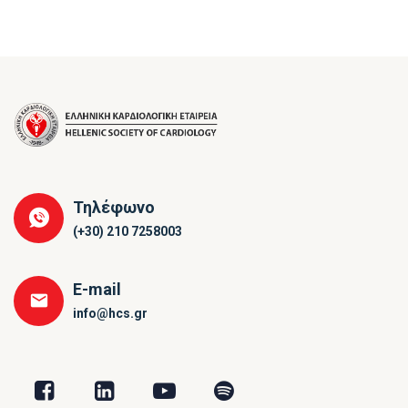
Τηλέφωνο
(+30) 210 7258003
E-mail
info@hcs.gr