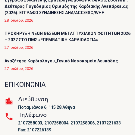
Έγγραφο Συναίνεσης Εμπειρογνωμόνων AHA/ACC/ESC/WHF:
Δεύτερος Παγκόσμιος Ορισμός της Καρδιακής Ανεπάρκειας
(2026): ΕΓΓΡΑΦΟ ΣΥΝΑΙΝΕΣΗΣ AHA/ACC/ESC/WHF
28 Ιουλίου, 2026
ΠΡΟΚΗΡΥΞΗ ΝΕΩΝ ΘΕΣΕΩΝ ΜΕΤΑΠΤΥΧΙΑΚΩΝ ΦΟΙΤΗΤΩΝ 2026
– 2027 ΣΤΟ ΠΜΣ «ΕΠΕΜΒΑΤΙΚΗ ΚΑΡΔΙΟΛΟΓΙΑ»
27 Ιουλίου, 2026
Αναζήτηση Καρδιολόγου_Γενικό Νοσοκομείο Λευκάδας
27 Ιουλίου, 2026
ΕΠΙΚΟΙΝΩΝΙΑ
Διεύθυνση
Ποταμιάνου 6, 115 28 Αθήνα
Τηλέφωνο
2107258003, 2107258004, 2107258006, 2107221633
Fax: 2107226139