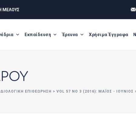
Η ΜΕΛΟΥΣ
νέδρια
Εκπαίδευση
Έρευνα
Χρήσιμα Έγγραφα
Ν
ΔΡΟΥ
ΡΔΙΟΛΟΓΙΚΗ ΕΠΙΘΕΩΡΗΣΗ
>
VOL 57 NO 3 (2016): ΜΆΙΟΣ - ΙΟΎΝΙΟΣ