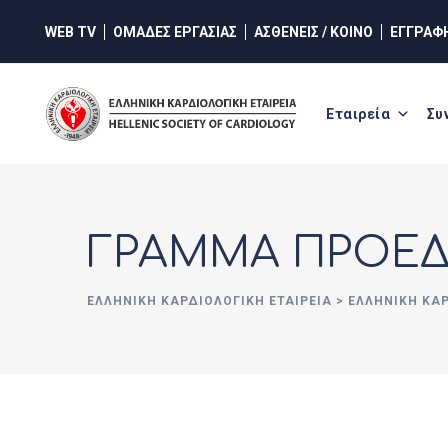
Skip
WEB TV
ΟΜΑΔΕΣ ΕΡΓΑΣΙΑΣ
ΑΣΘΕΝΕΙΣ / ΚΟΙΝΟ
ΕΓΓΡΑΦ
to
content
Εταιρεία
Συ
ΓΡΑΜΜΑ ΠΡΟΕ
ΕΛΛΗΝΙΚΉ ΚΑΡΔΙΟΛΟΓΙΚΉ ΕΤΑΙΡΕΊΑ
>
ΕΛΛΗΝΙΚΗ ΚΑ