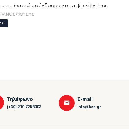
α στεφανιαία σύνδρομα και νεφρική νόσος
ΦΑΝΟΣ ΦΟΎΣΑΣ
DF
Τηλέφωνο
E-mail
(+30) 210 7258003
info@hcs.gr