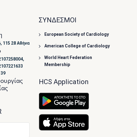
ΣΥΝΔΕΣΜΟΙ
η
European Society of Cardiology
, 115 28 Αθήνα
American College of Cardiology
ο
World Heart Federation
2107258004,
Membership
2107221633
139
τουργίας
HCS Application
ίας
R