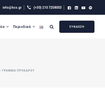
info@hcs.gr
(+30) 210 7258003
έα
Περιοδικά
ΣΥΝΔΕΣΗ
>
ΓΡΑΜΜΑ ΠΡΟΕΔΡΟΥ