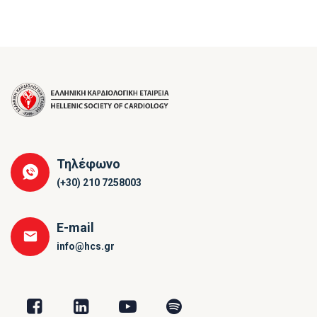
Τηλέφωνο
(+30) 210 7258003
E-mail
info@hcs.gr