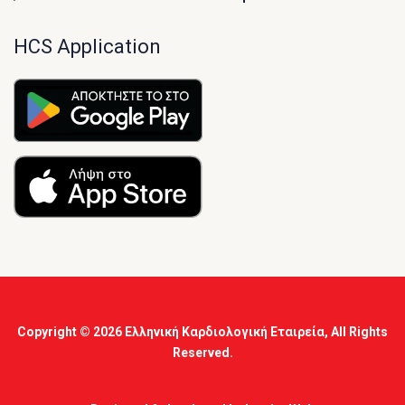
HCS Application
Copyright © 2026
Ελληνική Καρδιολογική Εταιρεία
, All Rights
Reserved.