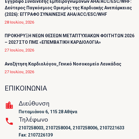
Έγγραφο Συναίνεσης Εμπειρογνωμόνων AHA/ACC/ESC/WHF:
Δεύτερος Παγκόσμιος Ορισμός της Καρδιακής Ανεπάρκειας
(2026): ΕΓΓΡΑΦΟ ΣΥΝΑΙΝΕΣΗΣ AHA/ACC/ESC/WHF
28 Ιουλίου, 2026
ΠΡΟΚΗΡΥΞΗ ΝΕΩΝ ΘΕΣΕΩΝ ΜΕΤΑΠΤΥΧΙΑΚΩΝ ΦΟΙΤΗΤΩΝ 2026
– 2027 ΣΤΟ ΠΜΣ «ΕΠΕΜΒΑΤΙΚΗ ΚΑΡΔΙΟΛΟΓΙΑ»
27 Ιουλίου, 2026
Αναζήτηση Καρδιολόγου_Γενικό Νοσοκομείο Λευκάδας
27 Ιουλίου, 2026
ΕΠΙΚΟΙΝΩΝΙΑ
Διεύθυνση
Ποταμιάνου 6, 115 28 Αθήνα
Τηλέφωνο
2107258003, 2107258004, 2107258006, 2107221633
Fax: 2107226139