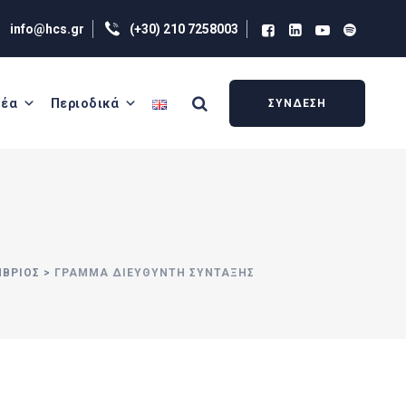
info@hcs.gr
(+30) 210 7258003
έα
Περιοδικά
ΣΥΝΔΕΣΗ
ΜΒΡΙΟΣ
>
ΓΡΑΜΜΑ ΔΙΕΥΘΥΝΤΗ ΣΥΝΤΑΞΗΣ