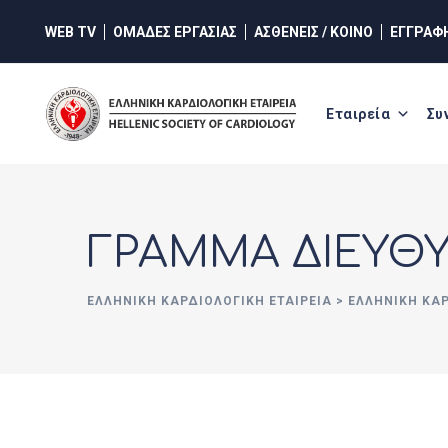
Skip
WEB TV
ΟΜΑΔΕΣ ΕΡΓΑΣΙΑΣ
ΑΣΘΕΝΕΙΣ / ΚΟΙΝΟ
ΕΓΓΡΑΦ
to
content
Εταιρεία
Συ
ΓΡΑΜΜΑ ΔΙΕΥΘ
ΕΛΛΗΝΙΚΉ ΚΑΡΔΙΟΛΟΓΙΚΉ ΕΤΑΙΡΕΊΑ
>
ΕΛΛΗΝΙΚΗ ΚΑ