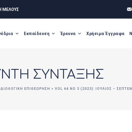
Η ΜΕΛΟΥΣ
νέδρια
Εκπαίδευση
Έρευνα
Χρήσιμα Έγγραφα
Ν
ΥΝΤΗ ΣΥΝΤΑΞΗΣ
ΡΔΙΟΛΟΓΙΚΗ ΕΠΙΘΕΩΡΗΣΗ
>
VOL 64 NO 3 (2023): ΙΟΎΛΙΟΣ – ΣΕΠΤΈ