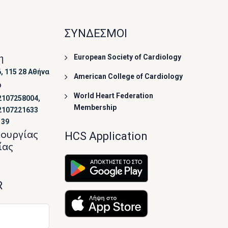
ΣΥΝΔΕΣΜΟΙ
η
European Society of Cardiology
, 115 28 Αθήνα
American College of Cardiology
ο
World Heart Federation
2107258004,
Membership
2107221633
139
τουργίας
HCS Application
ίας
R