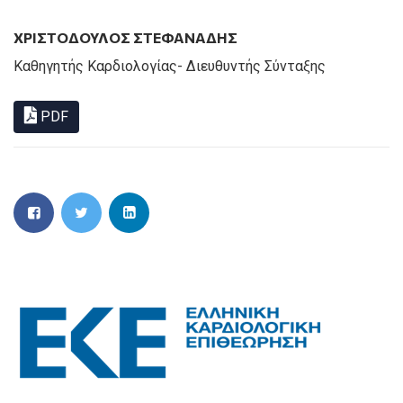
ΧΡΙΣΤΟΔΟΥΛΟΣ ΣΤΕΦΑΝΑΔΗΣ
Καθηγητής Καρδιολογίας- Διευθυντής Σύνταξης
PDF