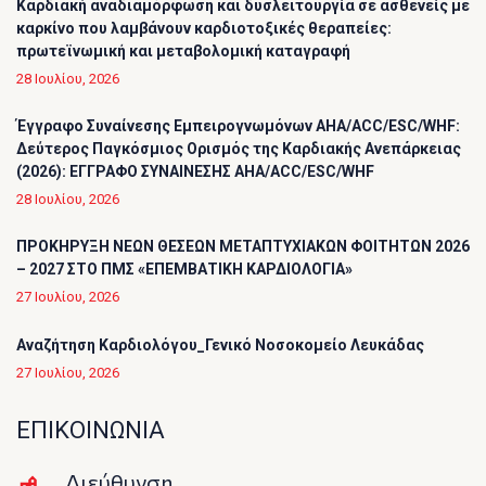
Καρδιακή αναδιαμόρφωση και δυσλειτουργία σε ασθενείς με
καρκίνο που λαμβάνουν καρδιοτοξικές θεραπείες:
πρωτεϊνωμική και μεταβολομική καταγραφή
28 Ιουλίου, 2026
Έγγραφο Συναίνεσης Εμπειρογνωμόνων AHA/ACC/ESC/WHF:
Δεύτερος Παγκόσμιος Ορισμός της Καρδιακής Ανεπάρκειας
(2026): ΕΓΓΡΑΦΟ ΣΥΝΑΙΝΕΣΗΣ AHA/ACC/ESC/WHF
28 Ιουλίου, 2026
ΠΡΟΚΗΡΥΞΗ ΝΕΩΝ ΘΕΣΕΩΝ ΜΕΤΑΠΤΥΧΙΑΚΩΝ ΦΟΙΤΗΤΩΝ 2026
– 2027 ΣΤΟ ΠΜΣ «ΕΠΕΜΒΑΤΙΚΗ ΚΑΡΔΙΟΛΟΓΙΑ»
27 Ιουλίου, 2026
Αναζήτηση Καρδιολόγου_Γενικό Νοσοκομείο Λευκάδας
27 Ιουλίου, 2026
ΕΠΙΚΟΙΝΩΝΙΑ
Διεύθυνση