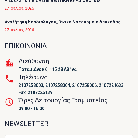
– 2027 ΣΤΟ ΠΜΣ «ΕΠΕΜΒΑΤΙΚΗ ΚΑΡΔΙΟΛΟΓΙΑ»
27 Ιουλίου, 2026
Αναζήτηση Καρδιολόγου_Γενικό Νοσοκομείο Λευκάδας
27 Ιουλίου, 2026
ΕΠΙΚΟΙΝΩΝΙΑ
Διεύθυνση
Ποταμιάνου 6, 115 28 Αθήνα
Τηλέφωνο
2107258003, 2107258004, 2107258006, 2107221633
Fax: 2107226139
Ώρες Λειτουργίας Γραμματείας
09:00 - 16:00
NEWSLETTER