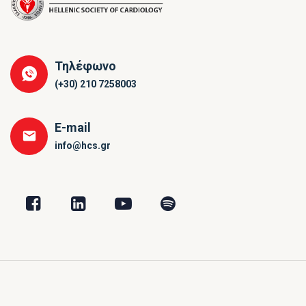
Τηλέφωνο
(+30) 210 7258003
E-mail
info@hcs.gr