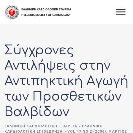
Skip
to
content
Σύγχρονες
Αντιλήψεις στην
Αντιπηκτική Αγωγή
των Προσθετικών
Βαλβίδων
ΕΛΛΗΝΙΚΉ ΚΑΡΔΙΟΛΟΓΙΚΉ ΕΤΑΙΡΕΊΑ
>
ΕΛΛΗΝΙΚΗ
ΚΑΡΔΙΟΛΟΓΙΚΗ ΕΠΙΘΕΩΡΗΣΗ
>
VOL 47 NO 2 (2006): ΜΆΡΤΙΟΣ