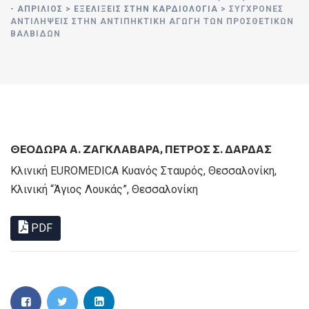
- ΑΠΡΊΛΙΟΣ
>
ΕΞΕΛΙΞΕΙΣ ΣΤΗΝ ΚΑΡΔΙΟΛΟΓΙΑ
>
ΣΎΓΧΡΟΝΕΣ
ΑΝΤΙΛΉΨΕΙΣ ΣΤΗΝ ΑΝΤΙΠΗΚΤΙΚΉ ΑΓΩΓΉ ΤΩΝ ΠΡΟΣΘΕΤΙΚΏΝ
ΒΑΛΒΊΔΩΝ
ΘΕΟΔΩΡΑ Α. ΖΑΓΚΛΑΒΑΡΑ
,
ΠΕΤΡΟΣ Σ. ΔΑΡΔΑΣ
Κλινική EUROMEDICA Κυανός Σταυρός, Θεσσαλονίκη,
Κλινική “Άγιος Λουκάς”, Θεσσαλονίκη
PDF