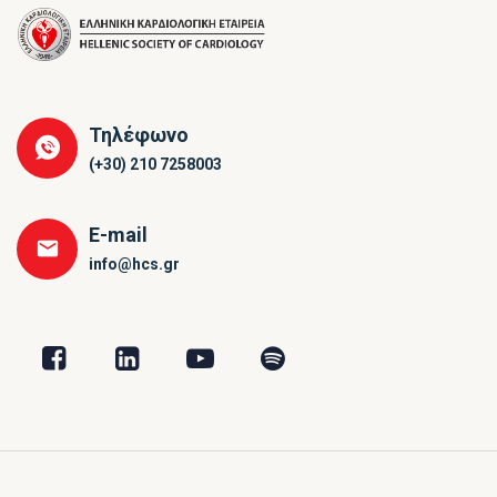
Τηλέφωνο
(+30) 210 7258003
E-mail
info@hcs.gr