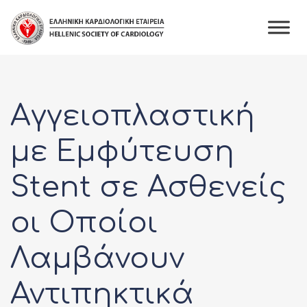
Skip
to
content
Αγγειοπλαστική
με Εμφύτευση
Stent σε Ασθενείς
οι Οποίοι
Λαμβάνουν
Αντιπηκτικά