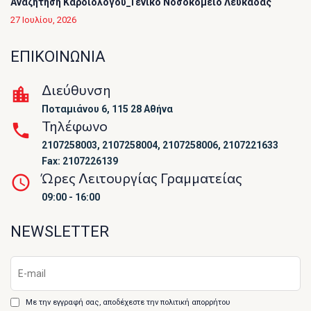
Αναζήτηση Καρδιολόγου_Γενικό Νοσοκομείο Λευκάδας
27 Ιουλίου, 2026
ΕΠΙΚΟΙΝΩΝΙΑ
Διεύθυνση
Ποταμιάνου 6, 115 28 Αθήνα
Τηλέφωνο
2107258003, 2107258004, 2107258006, 2107221633
Fax: 2107226139
Ώρες Λειτουργίας Γραμματείας
09:00 - 16:00
NEWSLETTER
Με την εγγραφή σας, αποδέχεστε την πολιτική απορρήτου