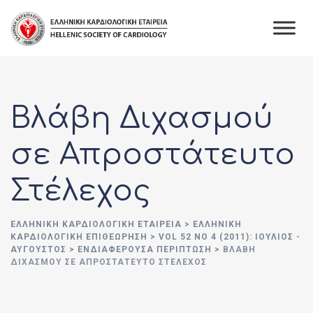
Skip
to
content
Βλάβη Διχασμού
σε Απροστάτευτο
Στέλεχος
ΕΛΛΗΝΙΚΉ ΚΑΡΔΙΟΛΟΓΙΚΉ ΕΤΑΙΡΕΊΑ
>
ΕΛΛΗΝΙΚΗ
ΚΑΡΔΙΟΛΟΓΙΚΗ ΕΠΙΘΕΩΡΗΣΗ
>
VOL 52 NO 4 (2011): ΙΟΎΛΙΟΣ -
ΑΎΓΟΥΣΤΟΣ
>
ΕΝΔΙΑΦΕΡΟΥΣΑ ΠΕΡΙΠΤΩΣΗ
>
ΒΛΆΒΗ
ΔΙΧΑΣΜΟΎ ΣΕ ΑΠΡΟΣΤΆΤΕΥΤΟ ΣΤΈΛΕΧΟΣ