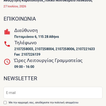
Αναζήτηση Καρδιολόγου_Γενικό Νοσοκομείο Λευκάδας
27 Ιουλίου, 2026
ΕΠΙΚΟΙΝΩΝΙΑ
Διεύθυνση
Ποταμιάνου 6, 115 28 Αθήνα
Τηλέφωνο
2107258003, 2107258004, 2107258006, 2107221633
Fax: 2107226139
Ώρες Λειτουργίας Γραμματείας
09:00 - 16:00
NEWSLETTER
Με την εγγραφή σας, αποδέχεστε την πολιτική απορρήτου