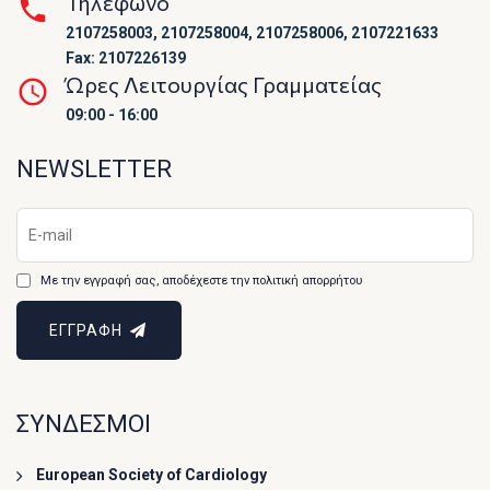
Τηλέφωνο
2107258003, 2107258004, 2107258006, 2107221633
Fax: 2107226139
Ώρες Λειτουργίας Γραμματείας
09:00 - 16:00
NEWSLETTER
Με την εγγραφή σας, αποδέχεστε την πολιτική απορρήτου
ΕΓΓΡΑΦΗ
ΣΥΝΔΕΣΜΟΙ
European Society of Cardiology