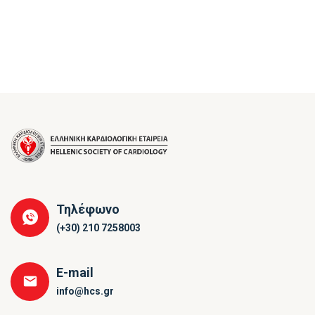
Τηλέφωνο
(+30) 210 7258003
E-mail
info@hcs.gr