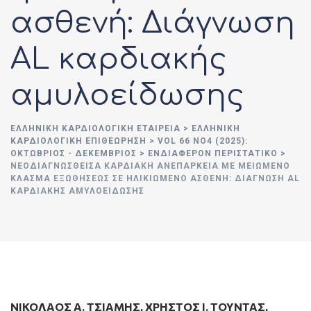
ασθενή: Διάγνωση
AL καρδιακής
αμυλοείδωσης
ΕΛΛΗΝΙΚΉ ΚΑΡΔΙΟΛΟΓΙΚΉ ΕΤΑΙΡΕΊΑ
>
ΕΛΛΗΝΙΚΗ
ΚΑΡΔΙΟΛΟΓΙΚΗ ΕΠΙΘΕΩΡΗΣΗ
>
VOL 66 ΝΟ4 (2025):
ΟΚΤΏΒΡΙΟΣ - ΔΕΚΈΜΒΡΙΟΣ
>
ΕΝΔΙΑΦΕΡΟΝ ΠΕΡΙΣΤΑΤΙΚΟ
>
ΝΕΟΔΙΑΓΝΩΣΘΕΊΣΑ ΚΑΡΔΙΑΚΉ ΑΝΕΠΆΡΚΕΙΑ ΜΕ ΜΕΙΩΜΈΝΟ
ΚΛΆΣΜΑ ΕΞΩΘΉΣΕΩΣ ΣΕ ΗΛΙΚΙΩΜΈΝΟ ΑΣΘΕΝΉ: ΔΙΆΓΝΩΣΗ AL
ΚΑΡΔΙΑΚΉΣ ΑΜΥΛΟΕΊΔΩΣΗΣ
ΝΙΚΟΛΑΟΣ Α. ΤΣΙΑΜΗΣ
,
ΧΡΗΣΤΟΣ Ι. ΤΟΥΝΤΑΣ
,