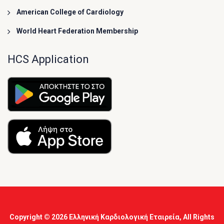
American College of Cardiology
World Heart Federation Membership
HCS Application
Copyright © 2026
Ελληνική Καρδιολογική Εταιρεία
, All Rights