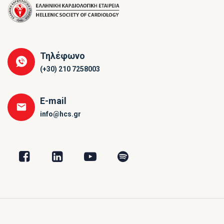
Τηλέφωνο
(+30) 210 7258003
E-mail
info@hcs.gr