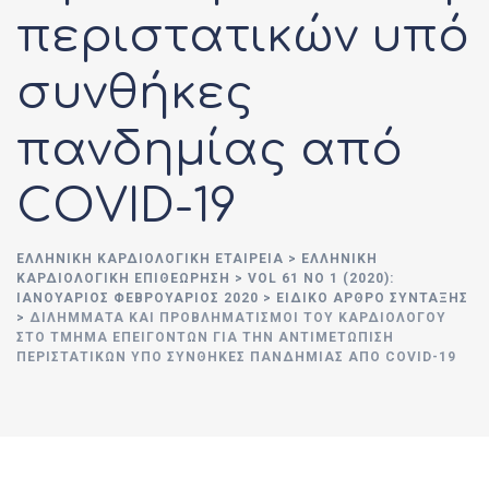
περιστατικών υπό
συνθήκες
πανδημίας από
COVID-19
ΕΛΛΗΝΙΚΉ ΚΑΡΔΙΟΛΟΓΙΚΉ ΕΤΑΙΡΕΊΑ
>
ΕΛΛΗΝΙΚΗ
ΚΑΡΔΙΟΛΟΓΙΚΗ ΕΠΙΘΕΩΡΗΣΗ
>
VOL 61 NO 1 (2020):
ΙΑΝΟΥΆΡΙΟΣ ΦΕΒΡΟΥΆΡΙΟΣ 2020
>
ΕΙΔΙΚΟ ΑΡΘΡΟ ΣΥΝΤΑΞΗΣ
>
ΔΙΛΉΜΜΑΤΑ ΚΑΙ ΠΡΟΒΛΗΜΑΤΙΣΜΟΊ ΤΟΥ ΚΑΡΔΙΟΛΌΓΟΥ
ΣΤΟ ΤΜΉΜΑ ΕΠΕΙΓΌΝΤΩΝ ΓΙΑ ΤΗΝ ΑΝΤΙΜΕΤΏΠΙΣΗ
ΠΕΡΙΣΤΑΤΙΚΏΝ ΥΠΌ ΣΥΝΘΉΚΕΣ ΠΑΝΔΗΜΊΑΣ ΑΠΌ COVID-19