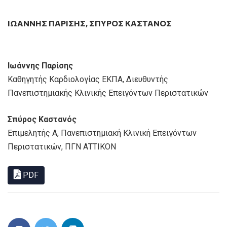
ΙΩΆΝΝΗΣ ΠΑΡΊΣΗΣ
,
ΣΠΎΡΟΣ ΚΑΣΤΑΝΌΣ
Ιωάννης Παρίσης
Καθηγητής Καρδιολογίας ΕΚΠΑ, Διευθυντής
Πανεπιστημιακής Κλινικής Επειγόντων Περιστατικών
Σπύρος Καστανός
Επιμελητής Α, Πανεπιστημιακή Κλινική Επειγόντων
Περιστατικών, ΠΓΝ ΑΤΤΙΚΟΝ
PDF