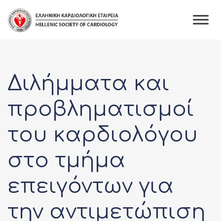
Skip
to
content
Διλήμματα και
προβληματισμοί
του καρδιολόγου
στο τμήμα
επειγόντων για
την αντιμετώπιση