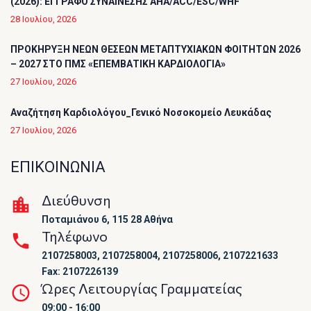
(2026): ΕΓΓΡΑΦΟ ΣΥΝΑΙΝΕΣΗΣ AHA/ACC/ESC/WHF
28 Ιουλίου, 2026
ΠΡΟΚΗΡΥΞΗ ΝΕΩΝ ΘΕΣΕΩΝ ΜΕΤΑΠΤΥΧΙΑΚΩΝ ΦΟΙΤΗΤΩΝ 2026
– 2027 ΣΤΟ ΠΜΣ «ΕΠΕΜΒΑΤΙΚΗ ΚΑΡΔΙΟΛΟΓΙΑ»
27 Ιουλίου, 2026
Αναζήτηση Καρδιολόγου_Γενικό Νοσοκομείο Λευκάδας
27 Ιουλίου, 2026
ΕΠΙΚΟΙΝΩΝΙΑ
Διεύθυνση
Ποταμιάνου 6, 115 28 Αθήνα
Τηλέφωνο
2107258003, 2107258004, 2107258006, 2107221633
Fax: 2107226139
Ώρες Λειτουργίας Γραμματείας
09:00 - 16:00