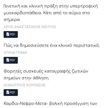
Γενετική και κλινική πράξη στην υπερτροφική
μυοκαρδιοπάθεια. Κάτι από το αύριο στο
σήμερα
ΑΡΗΣ ΑΝΑΣΤΑΣΑΚΗΣ MD PHD
PDF
Πώς να δημοσιεύσετε ένα κλινικό περιστατικό;
ΙΟΥΛΙΑ ΓΡΑΨΑ
PDF
Φορητές συσκευές καταγραφής ζωτικών
σημείων στην άθληση
ΔΗΜΗΤΡΙΟΣ ΚΟΥΡΑΣΗΣ
PDF
Καρδιο-Νεφρο-Μετα- βολική προσέγγιση των