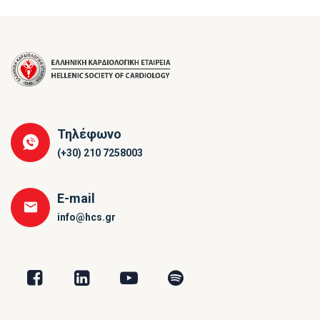
Τηλέφωνο
(+30) 210 7258003
E-mail
info@hcs.gr