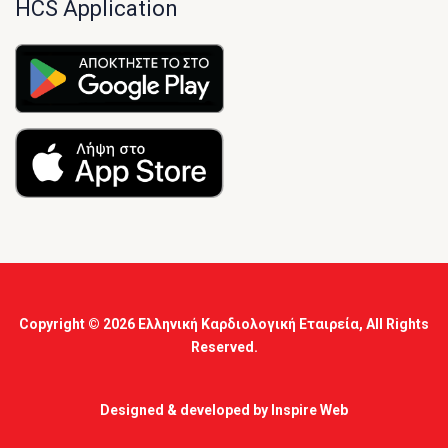
HCS Application
Copyright © 2026
Ελληνική Καρδιολογική Εταιρεία
, All Rights
Reserved.
Designed & developed by
Inspire Web