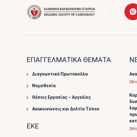
ΕΠΑΓΓΕΛΜΑΤΙΚΑ ΘΕΜΑΤΑ
ΝΕ
Διαγνωστικά Πρωτόκολλα
Ανα
28 Ι
Νομοθεσία
Καρ
Θέσεις Εργασίας – Αγγελίες
δυσ
λαμ
Ανακοινώσεις και Δελτία Τύπου
πρω
κα
ΕΚΕ
28 Ι