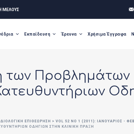
Η ΜΕΛΟΥΣ
νέδρια
Εκπαίδευση
Έρευνα
Χρήσιμα Έγγραφα
Ν
η των Προβλημάτων
Κατευθυντήριων Οδη
ΡΔΙΟΛΟΓΙΚΗ ΕΠΙΘΕΩΡΗΣΗ
>
VOL 52 NO 1 (2011): ΙΑΝΟΥΆΡΙΟΣ - Φ
ΥΘΥΝΤΉΡΙΩΝ ΟΔΗΓΙΏΝ ΣΤΗΝ ΚΛΙΝΙΚΉ ΠΡΆΞΗ