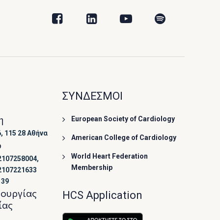
ΣΥΝΔΕΣΜΟΙ
η
European Society of Cardiology
, 115 28 Αθήνα
American College of Cardiology
ο
World Heart Federation
2107258004,
Membership
2107221633
139
τουργίας
HCS Application
ίας