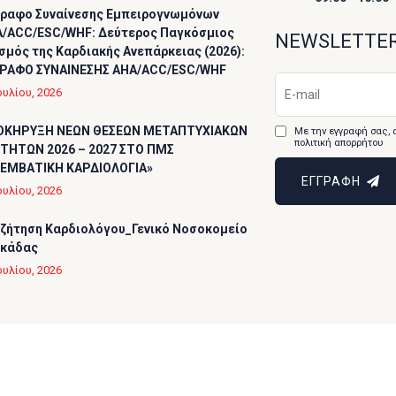
ραφο Συναίνεσης Εμπειρογνωμόνων
/ACC/ESC/WHF: Δεύτερος Παγκόσμιος
NEWSLETTE
σμός της Καρδιακής Ανεπάρκειας (2026):
ΡΑΦΟ ΣΥΝΑΙΝΕΣΗΣ AHA/ACC/ESC/WHF
ουλίου, 2026
ΟΚΗΡΥΞΗ ΝΕΩΝ ΘΕΣΕΩΝ ΜΕΤΑΠΤΥΧΙΑΚΩΝ
Με την εγγραφή σας, 
πολιτική απορρήτου
ΤΗΤΩΝ 2026 – 2027 ΣΤΟ ΠΜΣ
ΕΜΒΑΤΙΚΗ ΚΑΡΔΙΟΛΟΓΙΑ»
ΕΓΓΡΑΦΗ
ουλίου, 2026
ζήτηση Καρδιολόγου_Γενικό Νοσοκομείο
υκάδας
ουλίου, 2026
ll Rights Reserved.