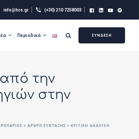
info@hcs.gr
(+30) 210 7258003
έα
Περιοδικά
ΣΥΝΔΕΣΗ
 από την
γιών στην
ΕΒΡΟΥΆΡΙΟΣ
>
ΑΡΘΡΟ ΣΥΝΤΑΞΗΣ
>
ΚΡΙΤΙΚΉ ΑΝΆΛΥΣΗ