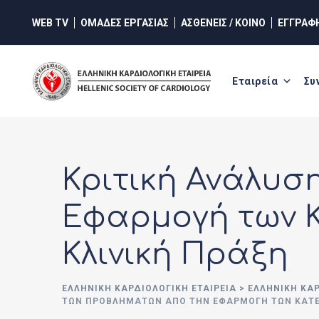
Skip
WEB TV
ΟΜΑΔΕΣ ΕΡΓΑΣΙΑΣ
ΑΣΘΕΝΕΙΣ / ΚΟΙΝΟ
ΕΓΓΡΑΦ
to
content
Εταιρεία
Συ
Κριτική Ανάλυσ
Εφαρμογή των 
Κλινική Πράξη
ΕΛΛΗΝΙΚΉ ΚΑΡΔΙΟΛΟΓΙΚΉ ΕΤΑΙΡΕΊΑ
>
ΕΛΛΗΝΙΚΗ ΚΑ
ΤΩΝ ΠΡΟΒΛΗΜΆΤΩΝ ΑΠΌ ΤΗΝ ΕΦΑΡΜΟΓΉ ΤΩΝ ΚΑΤΕ