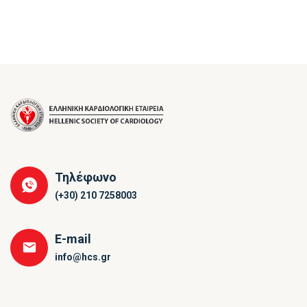
Τηλέφωνο
(+30) 210 7258003
E-mail
info@hcs.gr