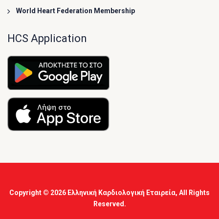
World Heart Federation Membership
HCS Application
Copyright © 2026
Ελληνική Καρδιολογική Εταιρεία
, All Rights
Reserved.