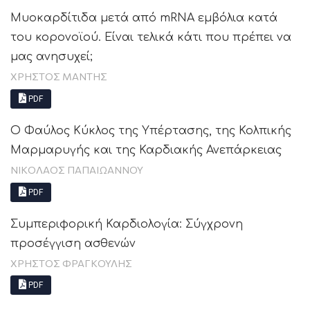
Μυοκαρδίτιδα μετά από mRNA εμβόλια κατά
του κορονοϊού. Είναι τελικά κάτι που πρέπει να
μας ανησυχεί;
ΧΡΗΣΤΟΣ ΜΑΝΤΗΣ
PDF
Ο Φαύλος Κύκλος της Υπέρτασης, της Κολπικής
Μαρμαρυγής και της Καρδιακής Ανεπάρκειας
ΝΙΚΟΛΑΟΣ ΠΑΠΑΙΩΑΝΝΟΥ
PDF
Συμπεριφορική Καρδιολογία: Σύγχρονη
προσέγγιση ασθενών
ΧΡΗΣΤΟΣ ΦΡΑΓΚΟΥΛΗΣ
PDF