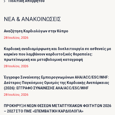
Πολιτική Απορρήτου
ΝΕΑ & ΑΝΑΚΟΙΝΩΣΕΙΣ
Αναζήτηση Καρδιολόγων στην Κύπρο
28 Ιουλίου, 2026
Καρδιακή αναδιαμόρφωση και δυσλειτουργία σε ασθενείς με
καρκίνο που λαμβάνουν καρδιοτοξικές θεραπείες:
πρωτεϊνωμική και μεταβολομική καταγραφή
28 Ιουλίου, 2026
Έγγραφο Συναίνεσης Εμπειρογνωμόνων AHA/ACC/ESC/WHF:
Δεύτερος Παγκόσμιος Ορισμός της Καρδιακής Ανεπάρκειας
(2026): ΕΓΓΡΑΦΟ ΣΥΝΑΙΝΕΣΗΣ AHA/ACC/ESC/WHF
28 Ιουλίου, 2026
ΠΡΟΚΗΡΥΞΗ ΝΕΩΝ ΘΕΣΕΩΝ ΜΕΤΑΠΤΥΧΙΑΚΩΝ ΦΟΙΤΗΤΩΝ 2026
– 2027 ΣΤΟ ΠΜΣ «ΕΠΕΜΒΑΤΙΚΗ ΚΑΡΔΙΟΛΟΓΙΑ»