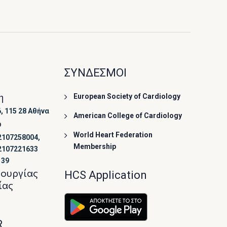
ΣΥΝΔΕΣΜΟΙ
η
European Society of Cardiology
, 115 28 Αθήνα
American College of Cardiology
ο
World Heart Federation
2107258004,
Membership
2107221633
139
τουργίας
HCS Application
ίας
R