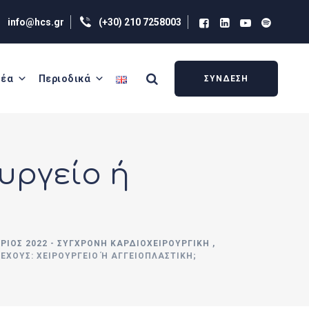
info@hcs.gr
(+30) 210 7258003
έα
Περιοδικά
ΣΥΝΔΕΣΗ
υργείο ή
ΒΡΙΟΣ 2022 - ΣΥΓΧΡΟΝΗ ΚΑΡΔΙΟΧΕΙΡΟΥΡΓΙΚΗ ,
ΈΧΟΥΣ: ΧΕΙΡΟΥΡΓΕΊΟ Ή ΑΓΓΕΙΟΠΛΑΣΤΙΚΉ;