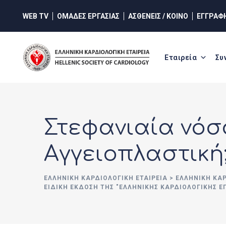
Skip
WEB TV
ΟΜΑΔΕΣ ΕΡΓΑΣΙΑΣ
ΑΣΘΕΝΕΙΣ / ΚΟΙΝΟ
ΕΓΓΡΑΦ
to
content
Εταιρεία
Συ
Στεφανιαία νόσ
Αγγειοπλαστική
ΕΛΛΗΝΙΚΉ ΚΑΡΔΙΟΛΟΓΙΚΉ ΕΤΑΙΡΕΊΑ
>
ΕΛΛΗΝΙΚΗ ΚΑ
ΕΙΔΙΚΉ ΈΚΔΟΣΗ ΤΗΣ "ΕΛΛΗΝΙΚΉΣ ΚΑΡΔΙΟΛΟΓΙΚΉΣ Ε