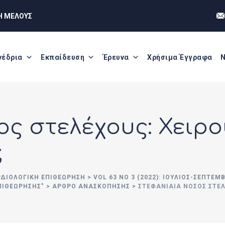
Η ΜΕΛΟΥΣ
νέδρια
Εκπαίδευση
Έρευνα
Χρήσιμα Έγγραφα
Ν
ος στελέχους: Χειρο
;
ΡΔΙΟΛΟΓΙΚΗ ΕΠΙΘΕΩΡΗΣΗ
>
VOL 63 NO 3 (2022): ΙΟΥΛΙΟΣ-ΣΕΠΤΕΜ
ΠΙΘΕΏΡΗΣΗΣ"
>
ΑΡΘΡΟ ΑΝΑΣΚΟΠΗΣΗΣ
>
ΣΤΕΦΑΝΙΑΊΑ ΝΌΣΟΣ ΣΤΕΛ