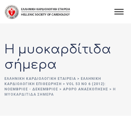
Skip
to
content
Η μυοκαρδίτιδα
σήμερα
ΕΛΛΗΝΙΚΉ ΚΑΡΔΙΟΛΟΓΙΚΉ ΕΤΑΙΡΕΊΑ
>
ΕΛΛΗΝΙΚΗ
ΚΑΡΔΙΟΛΟΓΙΚΗ ΕΠΙΘΕΩΡΗΣΗ
>
VOL 53 NO 6 (2012):
ΝΟΈΜΒΡΙΟΣ - ΔΕΚΈΜΒΡΙΟΣ
>
ΑΡΘΡΟ ΑΝΑΣΚΟΠΗΣΗΣ
>
Η
ΜΥΟΚΑΡΔΊΤΙΔΑ ΣΉΜΕΡΑ