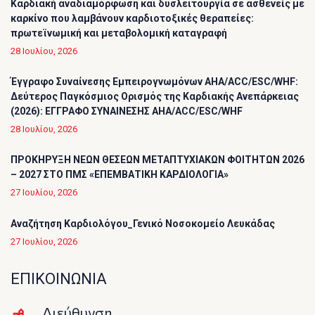
Καρδιακή αναδιαμόρφωση και δυσλειτουργία σε ασθενείς με
καρκίνο που λαμβάνουν καρδιοτοξικές θεραπείες:
πρωτεϊνωμική και μεταβολομική καταγραφή
28 Ιουλίου, 2026
Έγγραφο Συναίνεσης Εμπειρογνωμόνων AHA/ACC/ESC/WHF:
Δεύτερος Παγκόσμιος Ορισμός της Καρδιακής Ανεπάρκειας
(2026): ΕΓΓΡΑΦΟ ΣΥΝΑΙΝΕΣΗΣ AHA/ACC/ESC/WHF
28 Ιουλίου, 2026
ΠΡΟΚΗΡΥΞΗ ΝΕΩΝ ΘΕΣΕΩΝ ΜΕΤΑΠΤΥΧΙΑΚΩΝ ΦΟΙΤΗΤΩΝ 2026
– 2027 ΣΤΟ ΠΜΣ «ΕΠΕΜΒΑΤΙΚΗ ΚΑΡΔΙΟΛΟΓΙΑ»
27 Ιουλίου, 2026
Αναζήτηση Καρδιολόγου_Γενικό Νοσοκομείο Λευκάδας
27 Ιουλίου, 2026
ΕΠΙΚΟΙΝΩΝΙΑ
Διεύθυνση