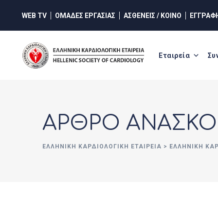
Skip
WEB TV
ΟΜΑΔΕΣ ΕΡΓΑΣΙΑΣ
ΑΣΘΕΝΕΙΣ / ΚΟΙΝΟ
ΕΓΓΡΑΦ
to
content
Εταιρεία
Συ
ΑΡΘΡΟ ΑΝΑΣΚ
ΕΛΛΗΝΙΚΉ ΚΑΡΔΙΟΛΟΓΙΚΉ ΕΤΑΙΡΕΊΑ
>
ΕΛΛΗΝΙΚΗ ΚΑ