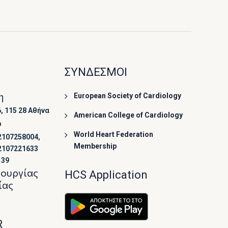
ΣΥΝΔΕΣΜΟΙ
η
European Society of Cardiology
, 115 28 Αθήνα
American College of Cardiology
ο
World Heart Federation
2107258004,
Membership
2107221633
139
τουργίας
HCS Application
ίας
R