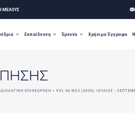
Η ΜΕΛΟΥΣ
νέδρια
Εκπαίδευση
Έρευνα
Χρήσιμα Έγγραφα
Ν
ΟΠΗΣΗΣ
ΡΔΙΟΛΟΓΙΚΗ ΕΠΙΘΕΩΡΗΣΗ
>
VOL 66 ΝΟ3 (2025): ΙΟΎΛΙΟΣ - ΣΕΠΤΈΜ