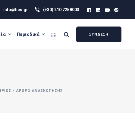
info@hcs.gr
(+30) 210 7258003
έα
Περιοδικά
ΣΥΝΔΕΣΗ
ΒΡΙΟΣ
>
ΑΡΘΡΟ ΑΝΑΣΚΟΠΗΣΗΣ