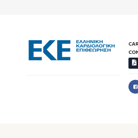
CAR
CO