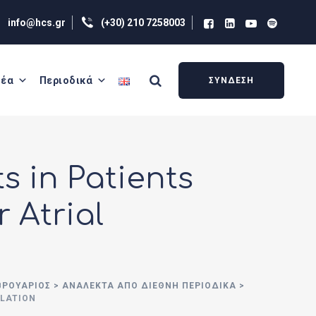
info@hcs.gr
(+30) 210 7258003
έα
Περιοδικά
ΣΥΝΔΕΣΗ
s in Patients
 Atrial
ΕΒΡΟΥΆΡΙΟΣ
>
ΑΝΑΛΕΚΤΑ ΑΠΟ ΔΙΕΘΝΗ ΠΕΡΙΟΔΙΚΑ
>
LLATION