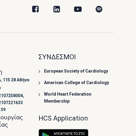
ΣΥΝΔΕΣΜΟΙ
η
European Society of Cardiology
, 115 28 Αθήνα
American College of Cardiology
ο
World Heart Federation
2107258004,
Membership
2107221633
139
τουργίας
HCS Application
ίας