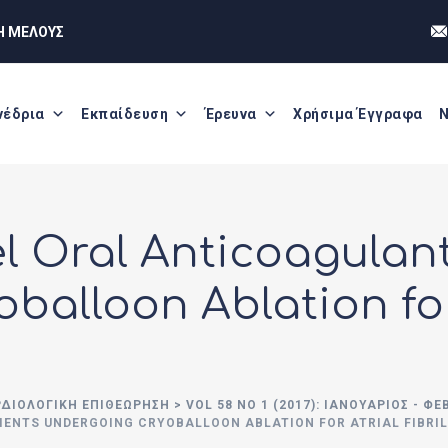
Η ΜΕΛΟΥΣ
νέδρια
Εκπαίδευση
Έρευνα
Χρήσιμα Έγγραφα
Ν
l Oral Anticoagulant
balloon Ablation for
ΡΔΙΟΛΟΓΙΚΗ ΕΠΙΘΕΩΡΗΣΗ
>
VOL 58 NO 1 (2017): ΙΑΝΟΥΆΡΙΟΣ - Φ
IENTS UNDERGOING CRYOBALLOON ABLATION FOR ATRIAL FIBRI