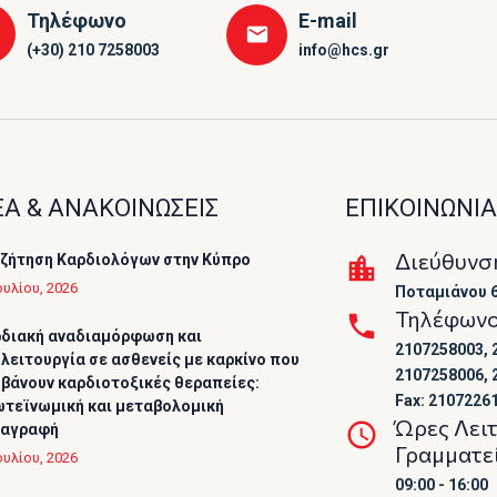
Τηλέφωνο
E-mail
(+30) 210 7258003
info@hcs.gr
Α & ΑΝΑΚΟΙΝΩΣΕΙΣ
ΕΠΙΚΟΙΝΩΝΙΑ
Διεύθυνσ
ζήτηση Καρδιολόγων στην Κύπρο
ουλίου, 2026
Ποταμιάνου 6
Τηλέφων
διακή αναδιαμόρφωση και
2107258003, 
λειτουργία σε ασθενείς με καρκίνο που
2107258006, 
βάνουν καρδιοτοξικές θεραπείες:
Fax: 2107226
τεϊνωμική και μεταβολομική
Ώρες Λει
ταγραφή
Γραμματε
ουλίου, 2026
09:00 - 16:00