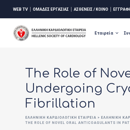
Skip
WEB TV
ΟΜΑΔΕΣ ΕΡΓΑΣΙΑΣ
ΑΣΘΕΝΕΙΣ / ΚΟΙΝΟ
ΕΓΓΡΑΦ
to
content
Εταιρεία
Συ
The Role of Nove
Undergoing Cryo
Fibrillation
ΕΛΛΗΝΙΚΉ ΚΑΡΔΙΟΛΟΓΙΚΉ ΕΤΑΙΡΕΊΑ
>
ΕΛΛΗΝΙΚΗ ΚΑ
THE ROLE OF NOVEL ORAL ANTICOAGULANTS IN PAT