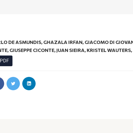
LO DE ASMUNDIS
,
GHAZALA IRFAN
,
GIACOMO DI GIOVA
NTE
,
GIUSEPPE CICONTE
,
JUAN SIEIRA
,
KRISTEL WAUTERS
,
PDF