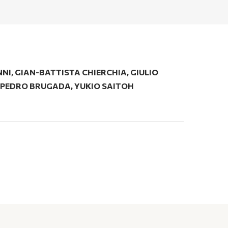
NNI
,
GIAN-BATTISTA CHIERCHIA
,
GIULIO
PEDRO BRUGADA
,
YUKIO SAITOH