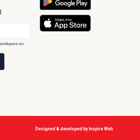
R
αποδέχεστε την
Designed & developed by
Inspire Web