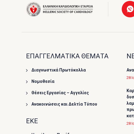
ΕΠΑΓΓΕΛΜΑΤΙΚΑ ΘΕΜΑΤΑ
ΝΕ
Διαγνωστικά Πρωτόκολλα
Ανα
28 Ι
Νομοθεσία
Καρ
Θέσεις Εργασίας – Αγγελίες
δυσ
λαμ
Ανακοινώσεις και Δελτία Τύπου
πρω
κα
ΕΚΕ
28 Ι