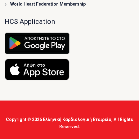
World Heart Federation Membership
HCS Application
Copyright © 2026
Ελληνική Καρδιολογική Εταιρεία
, All Rights
Reserved.