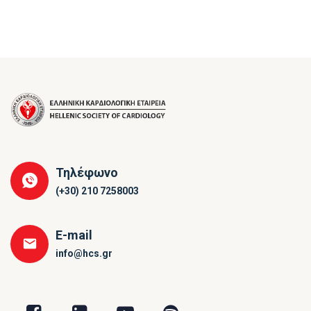
Τηλέφωνο
(+30) 210 7258003
E-mail
info@hcs.gr