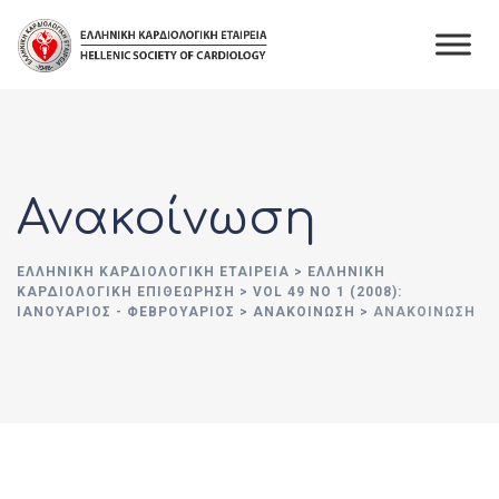
Skip
to
content
Ανακοίνωση
ΕΛΛΗΝΙΚΉ ΚΑΡΔΙΟΛΟΓΙΚΉ ΕΤΑΙΡΕΊΑ
>
ΕΛΛΗΝΙΚΗ
ΚΑΡΔΙΟΛΟΓΙΚΗ ΕΠΙΘΕΩΡΗΣΗ
>
VOL 49 NO 1 (2008):
ΙΑΝΟΥΆΡΙΟΣ - ΦΕΒΡΟΥΆΡΙΟΣ
>
ΑΝΑΚΟΙΝΩΣΗ
>
ΑΝΑΚΟΊΝΩΣΗ